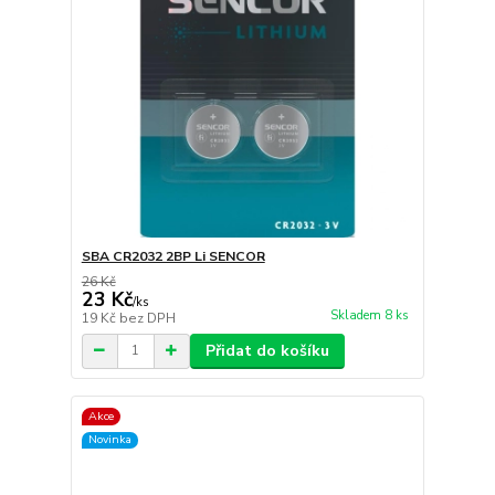
SBA CR2032 2BP Li SENCOR
26 Kč
23 Kč
/
ks
Skladem 8 ks
19 Kč
bez DPH
Přidat do košíku
Akce
Novinka