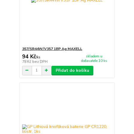
357/SR44W/V357 1BP Ag MAXELL
94 Kč
skladem u
/
ks
dodavatele 10 ks
78 Kč
bez DPH
Přidat do košíku