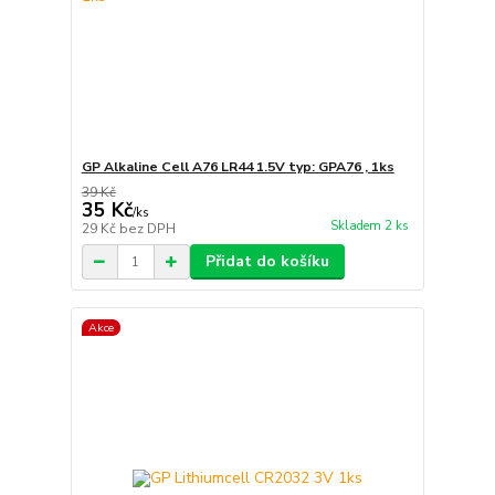
GP Alkaline Cell A76 LR44 1.5V typ: GPA76 , 1ks
39 Kč
35 Kč
/
ks
Skladem 2 ks
29 Kč
bez DPH
Přidat do košíku
Akce