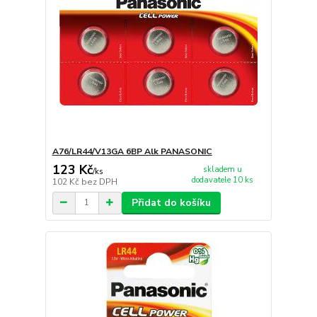
A76/LR44/V13GA 6BP Alk PANASONIC
123 Kč
skladem u
/
ks
dodavatele 10 ks
102 Kč
bez DPH
Přidat do košíku