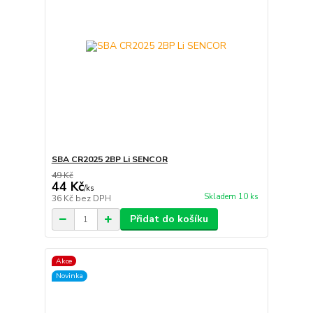
SBA CR2025 2BP Li SENCOR
49 Kč
44 Kč
/
ks
Skladem 10 ks
36 Kč
bez DPH
Přidat do košíku
Akce
Novinka