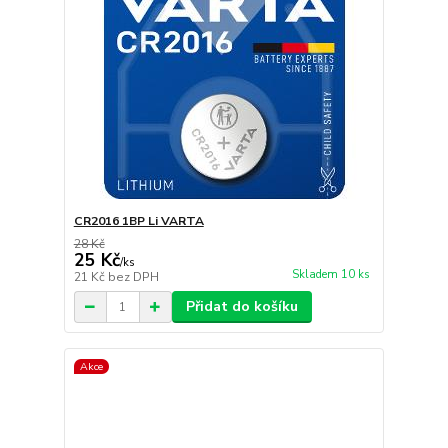
CR2016 1BP Li VARTA
28 Kč
25 Kč
/
ks
Skladem 10 ks
21 Kč
bez DPH
Přidat do košíku
Akce