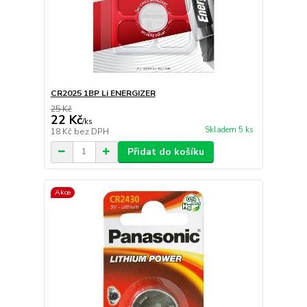
CR2025 1BP Li ENERGIZER
25 Kč
22 Kč
/
ks
Skladem 5 ks
18 Kč
bez DPH
Přidat do košíku
Akce