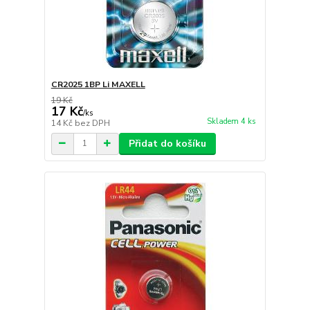
CR2025 1BP Li MAXELL
19 Kč
17 Kč
/
ks
Skladem 4 ks
14 Kč
bez DPH
Přidat do košíku