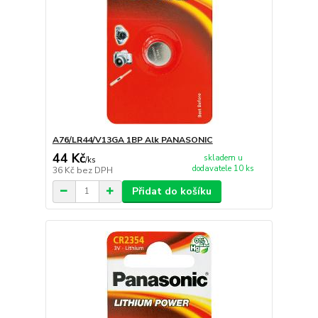
A76/LR44/V13GA 1BP Alk PANASONIC
44 Kč
skladem u
/
ks
dodavatele 10 ks
36 Kč
bez DPH
Přidat do košíku