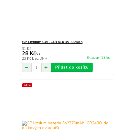
GP Lithium Cell CR1616 3V 55mAh
31 Kč
28 Kč
/
ks
Skladem 13 ks
23 Kč
bez DPH
Přidat do košíku
Akce