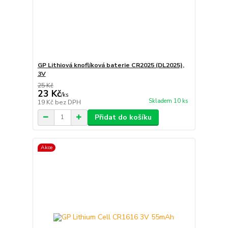
GP Lithiová knoflíková baterie CR2025 (DL2025),
3V
25 Kč
23 Kč
/
ks
Skladem 10 ks
19 Kč
bez DPH
Přidat do košíku
Akce