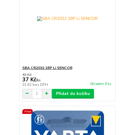
SBA CR2032 1BP Li SENCOR
41 Kč
37 Kč
/
ks
Skladem 8 ks
31 Kč
bez DPH
Přidat do košíku
Akce