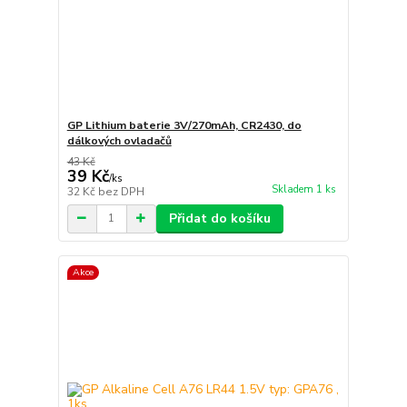
GP Lithium baterie 3V/270mAh, CR2430, do
dálkových ovladačů
43 Kč
39 Kč
/
ks
Skladem 1 ks
32 Kč
bez DPH
Přidat do košíku
Akce