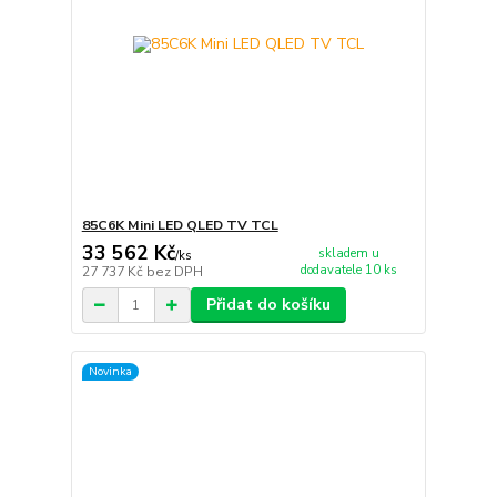
85C6K Mini LED QLED TV TCL
33 562 Kč
skladem u
/
ks
dodavatele 10 ks
27 737 Kč
bez DPH
Přidat do košíku
Novinka