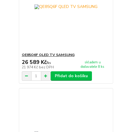
QE85Q6F QLED TV SAMSUNG
26 589 Kč
skladem u
/
ks
dodavatele 8 ks
21 974 Kč
bez DPH
Přidat do košíku