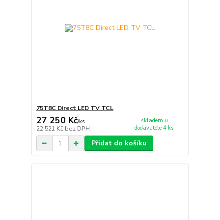
75T8C Direct LED TV TCL
27 250 Kč
skladem u
/
ks
dodavatele 4 ks
22 521 Kč
bez DPH
Přidat do košíku