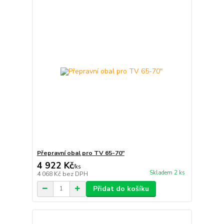
Přepravní obal pro TV 65-70"
4 922 Kč
/
ks
Skladem 2 ks
4 068 Kč
bez DPH
Přidat do košíku