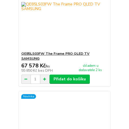
QE85LS03FW The Frame PRO QLED TV
SAMSUNG
67 578 Kč
skladem u
/
ks
dodavatele 2 ks
55 850 Kč
bez DPH
Přidat do košíku
Novinka