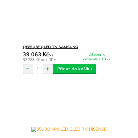
QE85Q8F QLED TV SAMSUNG
39 063 Kč
skladem u
/
ks
dodavatele 10 ks
32 283 Kč
bez DPH
Přidat do košíku