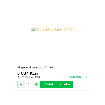
Přepravní obal pro TV 80"
5 834 Kč
/
ks
Skladem 2 ks
4 821 Kč
bez DPH
Přidat do košíku