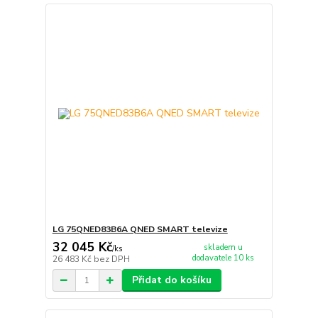
LG 75QNED83B6A QNED SMART televize
32 045 Kč
skladem u
/
ks
dodavatele 10 ks
26 483 Kč
bez DPH
Přidat do košíku