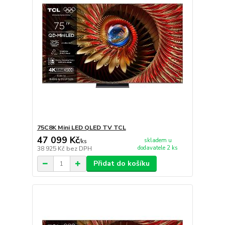
75C8K Mini LED QLED TV TCL
47 099 Kč
skladem u
/
ks
dodavatele 2 ks
38 925 Kč
bez DPH
Přidat do košíku