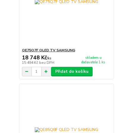
QE75Q7F QLED TV SAMSUNG
18 748 Kč
skladem u
/
ks
dodavatele 1 ks
15 494 Kč
bez DPH
Přidat do košíku