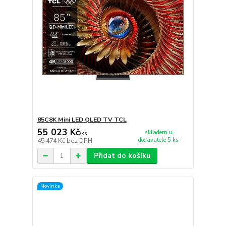
85C8K Mini LED QLED TV TCL
55 023 Kč
skladem u
/
ks
dodavatele 5 ks
45 474 Kč
bez DPH
Přidat do košíku
Novinka