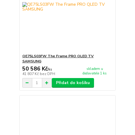
QE75LS03FW The Frame PRO QLED TV
SAMSUNG
50 586 Kč
skladem u
/
ks
dodavatele 1 ks
41 807 Kč
bez DPH
Přidat do košíku