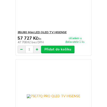
85U8Q Mini LED QLED TV HISENSE
57 727 Kč
skladem u
/
ks
dodavatele 1 ks
47 708 Kč
bez DPH
Přidat do košíku