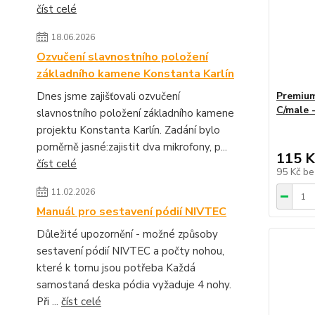
číst celé
18.06.2026
Ozvučení slavnostního položení
základního kamene Konstanta Karlín
Premiu
Dnes jsme zajišťovali ozvučení
C/male -
slavnostního položení základního kamene
projektu Konstanta Karlín. Zadání bylo
poměrně jasné:zajistit dva mikrofony, p...
115 K
číst celé
95 Kč
be
11.02.2026
Manuál pro sestavení pódií NIVTEC
Důležité upozornění - možné způsoby
sestavení pódií NIVTEC a počty nohou,
které k tomu jsou potřeba Každá
samostaná deska pódia vyžaduje 4 nohy.
Při ...
číst celé