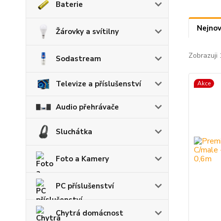
Baterie
Nejnov
Žárovky a svítilny
Zobrazuji 
Sodastream
Televize a příslušenství
Akce
Audio přehrávače
Sluchátka
Foto a Kamery
PC příslušenství
Chytrá domácnost