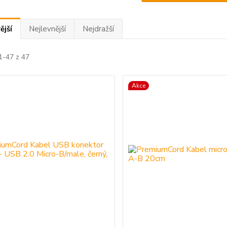
ější
Nejlevnější
Nejdražší
1-47 z 47
Akce