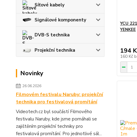
Síťové kabely
Signálové komponenty
YCU 221
YENKEE
DVB-S technika
194 K
Projekční technika
160 Kč
b
Novinky
26.06.2026
Filmovém festivalu Naruby: projekční
technika pro festivalová promítání
Videotech.cz byl součástí Filmového
festivalu Naruby, kde jsme pomáhali se
zajištěním projekční techniky pro
festivalová promítání. Pro jednotlivé sál...