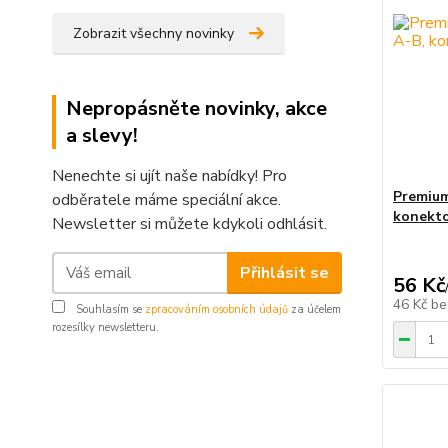
Zobrazit všechny novinky
Nepropásněte novinky, akce
a slevy!
Nenechte si ujít naše nabídky! Pro
Premium
odběratele máme speciální akce.
konekto
Newsletter si můžete kdykoli odhlásit.
Přihlásit se
56 Kč
46 Kč
be
Souhlasím se
zpracováním osobních údajů
za účelem
rozesílky newsletteru.