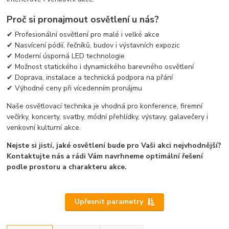
Proč si pronajmout osvětlení u nás?
✔ Profesionální osvětlení pro malé i velké akce
✔ Nasvícení pódií, řečníků, budov i výstavních expozic
✔ Moderní úsporná LED technologie
✔ Možnost statického i dynamického barevného osvětlení
✔ Doprava, instalace a technická podpora na přání
✔ Výhodné ceny při vícedenním pronájmu
Naše osvětlovací technika je vhodná pro konference, firemní
večírky, koncerty, svatby, módní přehlídky, výstavy, galavečery i
venkovní kulturní akce.
Nejste si jistí, jaké osvětlení bude pro Vaši akci nejvhodnější?
Kontaktujte nás a rádi Vám navrhneme optimální řešení
podle prostoru a charakteru akce.
Upřesnit parametry