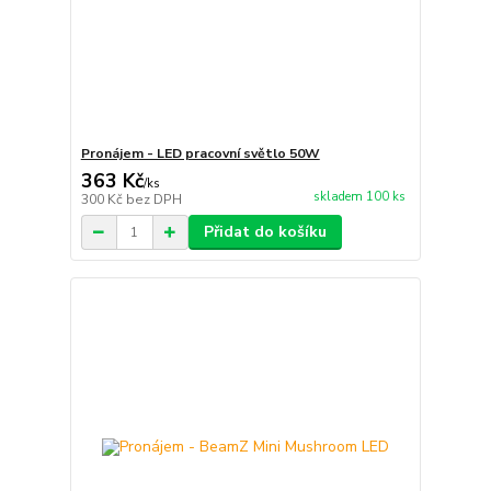
Pronájem - LED pracovní světlo 50W
363 Kč
/
ks
skladem 100 ks
300 Kč
bez DPH
Přidat do košíku