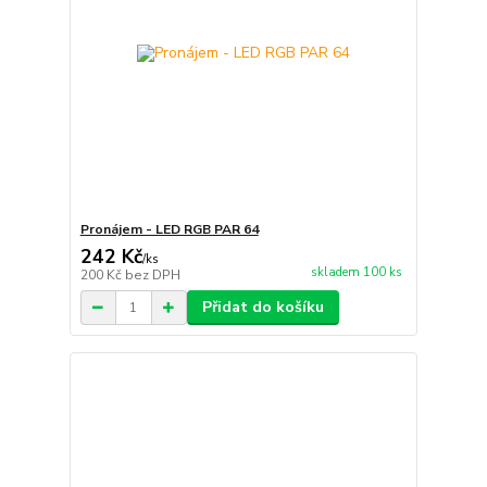
Pronájem - LED RGB PAR 64
242 Kč
/
ks
skladem 100 ks
200 Kč
bez DPH
Přidat do košíku