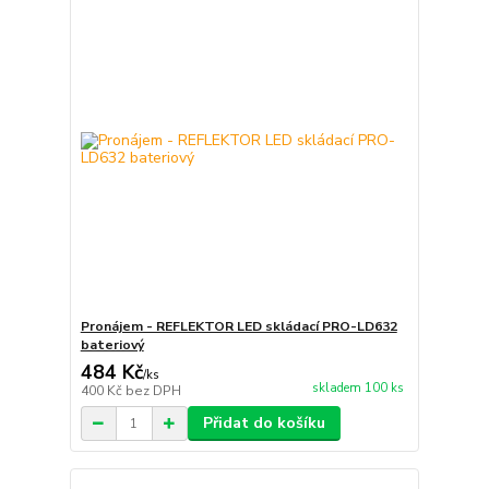
Pronájem - REFLEKTOR LED skládací PRO-LD632
bateriový
484 Kč
/
ks
skladem 100 ks
400 Kč
bez DPH
Přidat do košíku