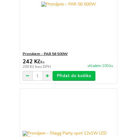
Pronájem - PAR 56 500W
242 Kč
/
ks
skladem 100 ks
200 Kč
bez DPH
Přidat do košíku