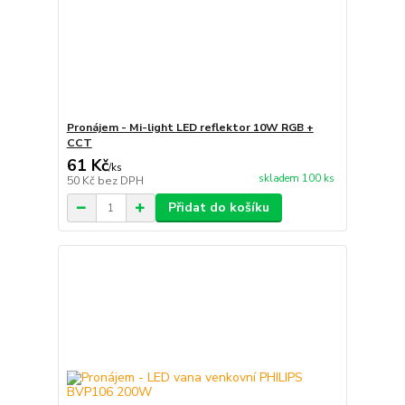
Pronájem - Mi-light LED reflektor 10W RGB +
CCT
61 Kč
/
ks
skladem 100 ks
50 Kč
bez DPH
Přidat do košíku