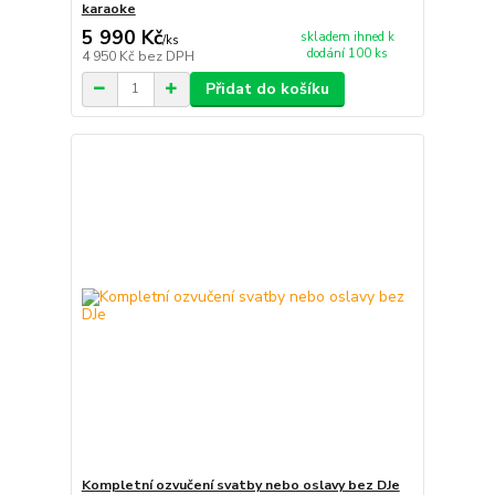
karaoke
5 990 Kč
skladem ihned k
/
ks
dodání 100 ks
4 950 Kč
bez DPH
Přidat do košíku
Kompletní ozvučení svatby nebo oslavy bez DJe