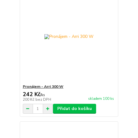
Pronájem - Arri 300 W
242 Kč
/
ks
skladem 100 ks
200 Kč
bez DPH
Přidat do košíku