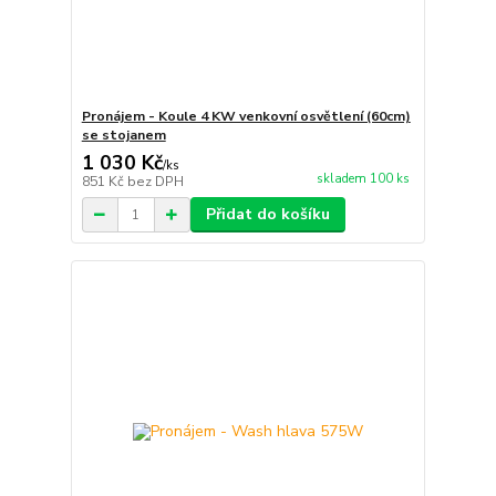
Pronájem - Koule 4 KW venkovní osvětlení (60cm)
se stojanem
1 030 Kč
/
ks
skladem 100 ks
851 Kč
bez DPH
Přidat do košíku