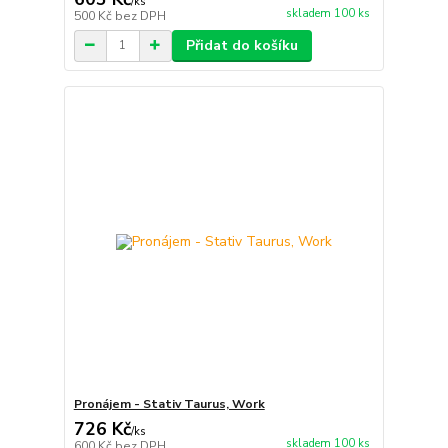
/
ks
skladem 100 ks
500 Kč
bez DPH
Přidat do košíku
Pronájem - Stativ Taurus, Work
726 Kč
/
ks
skladem 100 ks
600 Kč
bez DPH