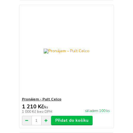
Pronájem - Pult Celco
1 210 Kč
/
ks
skladem 100 ks
1 000 Kč
bez DPH
Přidat do košíku