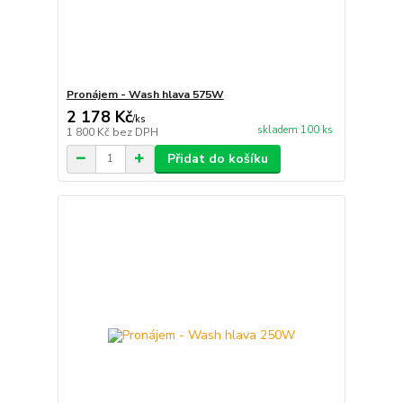
Pronájem - Wash hlava 575W
2 178 Kč
/
ks
skladem 100 ks
1 800 Kč
bez DPH
Přidat do košíku