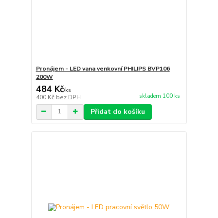
Pronájem - LED vana venkovní PHILIPS BVP106
200W
484 Kč
/
ks
skladem 100 ks
400 Kč
bez DPH
Přidat do košíku