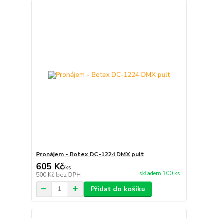
Pronájem - Botex DC-1224 DMX pult
605 Kč
/
ks
skladem 100 ks
500 Kč
bez DPH
Přidat do košíku