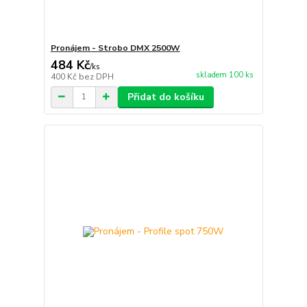
Pronájem - Strobo DMX 2500W
484 Kč
/
ks
skladem 100 ks
400 Kč
bez DPH
Přidat do košíku