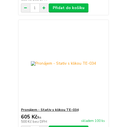
Přidat do košíku
Pronájem - Stativ s klikou TE-034
605 Kč
/
ks
skladem 100 ks
500 Kč
bez DPH