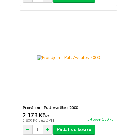
Pronájem - Pult Avolites 2000
2 178 Kč
/
ks
skladem 100 ks
1 800 Kč
bez DPH
Přidat do košíku