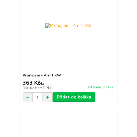
Pronájem - Arri 1 KW
363 Kč
/
ks
skladem 100 ks
300 Kč
bez DPH
Přidat do košíku