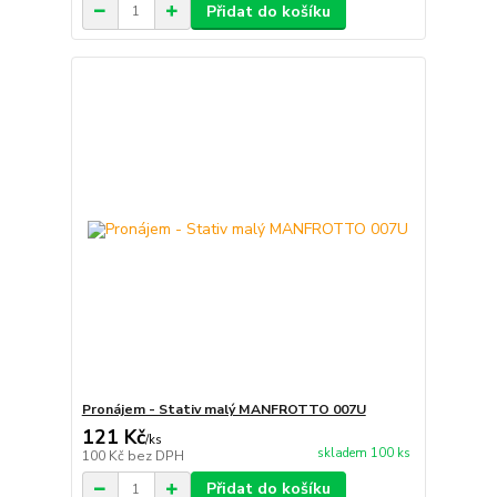
Přidat do košíku
Pronájem - Stativ malý MANFROTTO 007U
121 Kč
/
ks
skladem 100 ks
100 Kč
bez DPH
Přidat do košíku