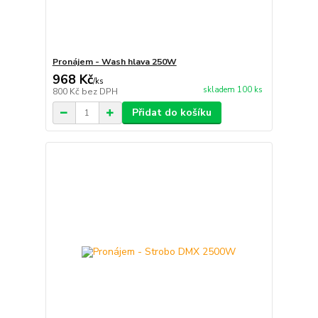
Pronájem - Wash hlava 250W
968 Kč
/
ks
skladem 100 ks
800 Kč
bez DPH
Přidat do košíku