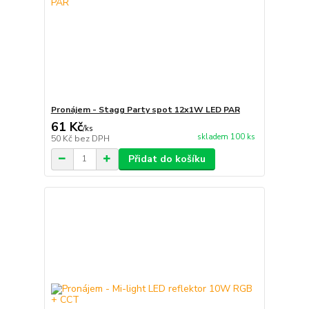
Pronájem - Stagg Party spot 12x1W LED PAR
61 Kč
/
ks
skladem 100 ks
50 Kč
bez DPH
Přidat do košíku