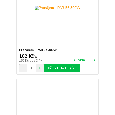
Pronájem - PAR 56 300W
182 Kč
/
ks
skladem 100 ks
150 Kč
bez DPH
Přidat do košíku