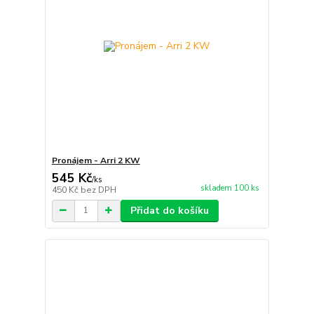
Pronájem - Arri 2 KW
545 Kč
/
ks
skladem 100 ks
450 Kč
bez DPH
Přidat do košíku