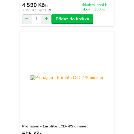
4 590 Kč
skladem ihned k
/
ks
dodání 100 ks
3 793 Kč
bez DPH
Přidat do košíku
Pronájem - Eurolite LCD-4/S dimmer
605 Kč