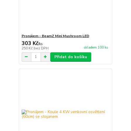
Pronájem - BeamZ Mini Mushroom LED
303 Kč
/
ks
skladem 100 ks
250 Kč
bez DPH
Přidat do košíku