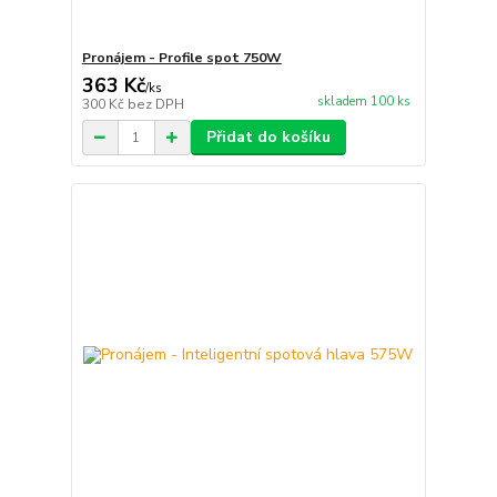
Pronájem - Profile spot 750W
363 Kč
/
ks
skladem 100 ks
300 Kč
bez DPH
Přidat do košíku