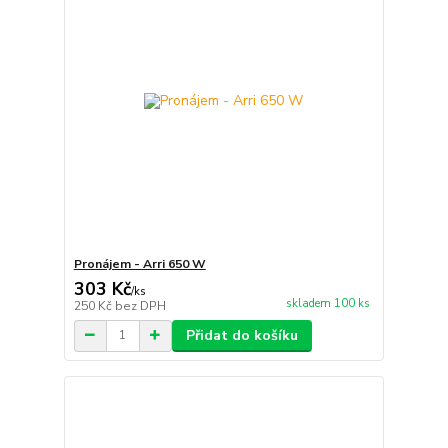
Pronájem - Arri 650 W
303 Kč
/
ks
skladem 100 ks
250 Kč
bez DPH
Přidat do košíku