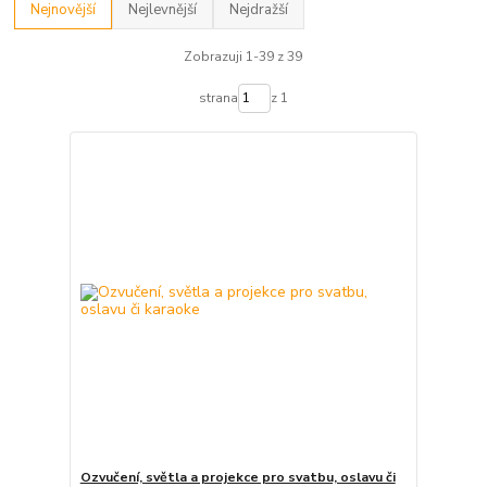
Nejnovější
Nejlevnější
Nejdražší
Zobrazuji 1-39 z 39
strana
z 1
Ozvučení, světla a projekce pro svatbu, oslavu či