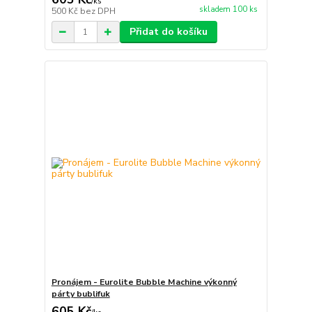
/
ks
skladem 100 ks
500 Kč
bez DPH
Přidat do košíku
Pronájem - Eurolite Bubble Machine výkonný
párty bublifuk
605 Kč