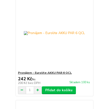
Pronájem - Eurolite AKKU PAR 6 QCL
242 Kč
/
ks
Skladem 100 ks
200 Kč
bez DPH
Přidat do košíku