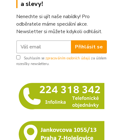
a slevy!
Nenechte si ujít naše nabídky! Pro
odběratele máme speciální akce.
Newsletter si můžete kdykoli odhlásit.
Přihlásit se
Souhlasím se
zpracováním osobních údajů
za účelem
rozesílky newsletteru.