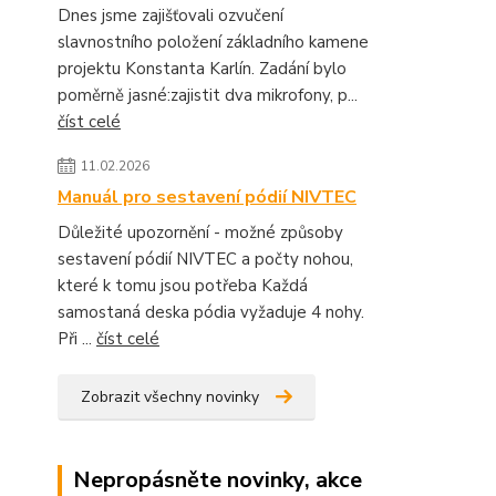
Dnes jsme zajišťovali ozvučení
slavnostního položení základního kamene
projektu Konstanta Karlín. Zadání bylo
poměrně jasné:zajistit dva mikrofony, p...
číst celé
11.02.2026
Manuál pro sestavení pódií NIVTEC
Důležité upozornění - možné způsoby
sestavení pódií NIVTEC a počty nohou,
které k tomu jsou potřeba Každá
samostaná deska pódia vyžaduje 4 nohy.
Při ...
číst celé
Zobrazit všechny novinky
Nepropásněte novinky, akce