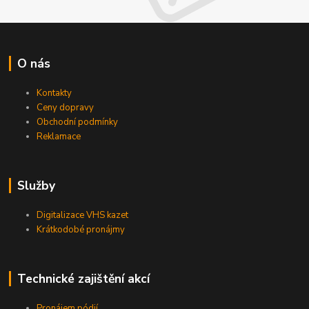
O nás
Kontakty
Ceny dopravy
Obchodní podmínky
Reklamace
Služby
Digitalizace VHS kazet
Krátkodobé pronájmy
Technické zajištění akcí
Pronájem pódií