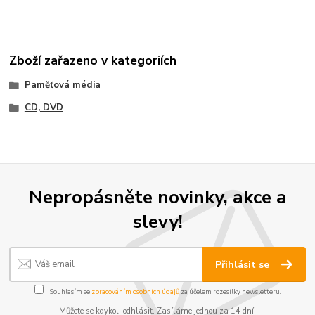
Zboží zařazeno v kategoriích
Paměťová média
CD, DVD
Nepropásněte novinky, akce a
slevy!
Přihlásit se
Souhlasím se
zpracováním osobních údajů
za účelem rozesílky newsletteru.
Můžete se kdykoli odhlásit. Zasíláme jednou za 14 dní.