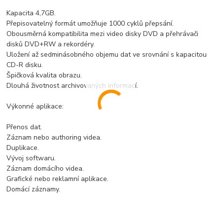
Kapacita 4,7GB.
Přepisovatelný formát umožňuje 1000 cyklů přepsání.
Obousměrná kompatibilita mezi video disky DVD a přehrávači
disků DVD+RW a rekordéry.
Uložení až sedminásobného objemu dat ve srovnání s kapacitou
CD-R disku.
Špičková kvalita obrazu.
Dlouhá životnost archivovaných informací.
Výkonné aplikace:
Přenos dat.
Záznam nebo authoring videa.
Duplikace.
Vývoj softwaru.
Záznam domácího videa.
Grafické nebo reklamní aplikace.
Domácí záznamy.