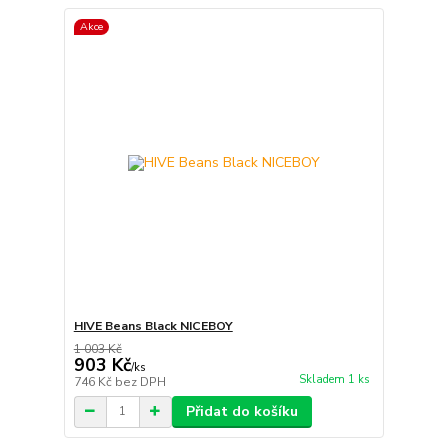
Akce
HIVE Beans Black NICEBOY
1 003 Kč
903 Kč
/
ks
Skladem 1 ks
746 Kč
bez DPH
Přidat do košíku