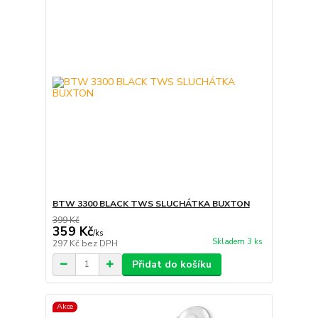
BTW 3300 BLACK TWS SLUCHÁTKA BUXTON
399 Kč
359 Kč
/
ks
Skladem 3 ks
297 Kč
bez DPH
Přidat do košíku
Akce