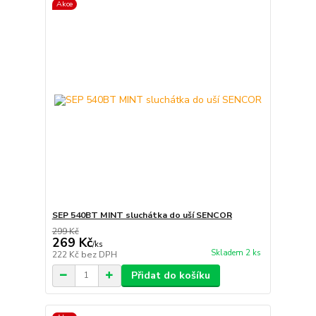
Akce
SEP 540BT MINT sluchátka do uší SENCOR
299 Kč
269 Kč
/
ks
Skladem 2 ks
222 Kč
bez DPH
Přidat do košíku