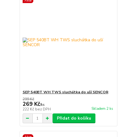
Akce
SEP 540BT WH TWS sluchátka do uší SENCOR
299 Kč
269 Kč
/
ks
Skladem 2 ks
222 Kč
bez DPH
Přidat do košíku
Akce