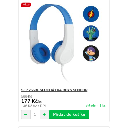
Akce
SEP 255BL SLUCHÁTKA BOYS SENCOR
199 Kč
177 Kč
/
ks
Skladem 1 ks
146 Kč
bez DPH
Přidat do košíku