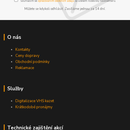
Souhlasím se
zpracováním osobních údajů
za účelem rozesílky newsletteru.
Můžete se kdykoli odhlásit. Zasíláme jednou za 14 dní.
O nás
Kontakty
Ceny dopravy
Obchodní podmínky
Reklamace
Služby
Digitalizace VHS kazet
Krátkodobé pronájmy
Technické zajištění akcí