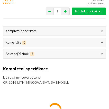
21 Kč
/
ks
17 Kč
bez DPH
Přidat do košíku
Kompletní specifikace
Komentáře
0
Související zboží
2
Kompletní specifikace
Lithiová mincová baterie
CR 2016 LITH. MINCOVÁ BAT. 3V MAXELL