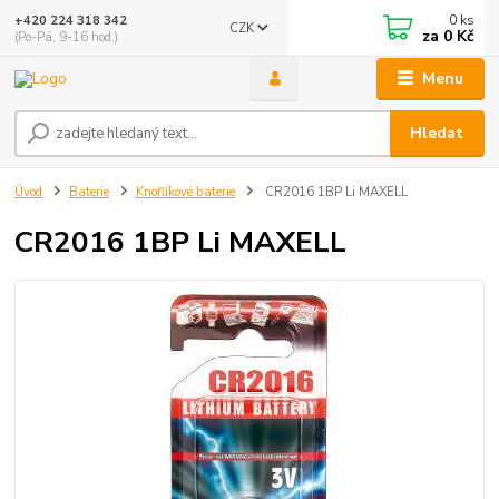
0
ks
+420 224 318 342
CZK
za
0 Kč
(Po-Pá, 9-16 hod.)
Menu
Hledat
Úvod
Baterie
Knoflíkové baterie
CR2016 1BP Li MAXELL
CR2016 1BP Li MAXELL