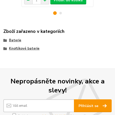
Přidat do košíku
Zboží zařazeno v kategoriích
Baterie
Knoflíkové baterie
Nepropásněte novinky, akce a
slevy!
Přihlásit se