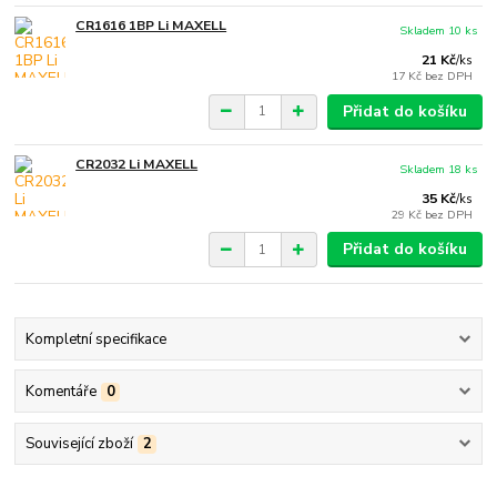
CR1616 1BP Li MAXELL
Skladem 10 ks
21 Kč
/
ks
17 Kč
bez DPH
Přidat do košíku
CR2032 Li MAXELL
Skladem 18 ks
35 Kč
/
ks
29 Kč
bez DPH
Přidat do košíku
Kompletní specifikace
Komentáře
0
Související zboží
2