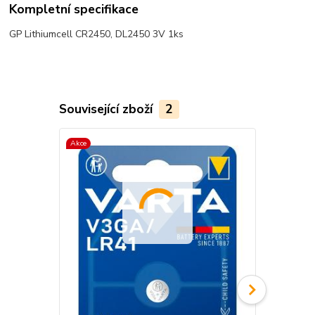
Kompletní specifikace
GP Lithiumcell CR2450, DL2450 3V 1ks
Související zboží
2
Akce
Akce