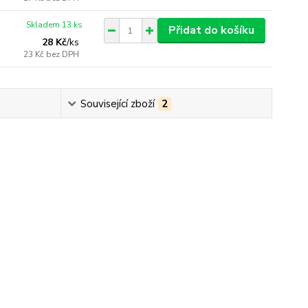
Skladem 13 ks
Přidat do košíku
28 Kč
/
ks
23 Kč
bez DPH
Související zboží
2