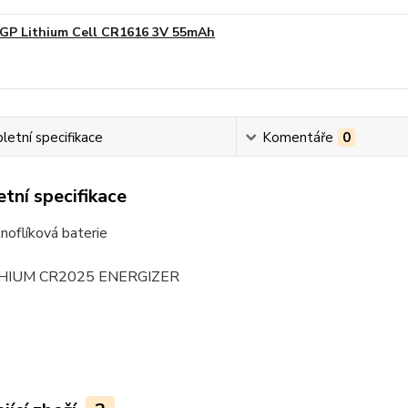
GP Lithium Cell CR1616 3V 55mAh
etní specifikace
Komentáře
0
tní specifikace
knoflíková baterie
HIUM CR2025 ENERGIZER