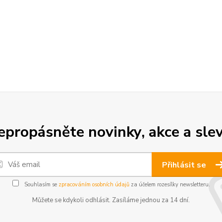
epropásněte novinky, akce a slev
Přihlásit se
Souhlasím se
zpracováním osobních údajů
za účelem rozesílky newsletteru.
Můžete se kdykoli odhlásit. Zasíláme jednou za 14 dní.