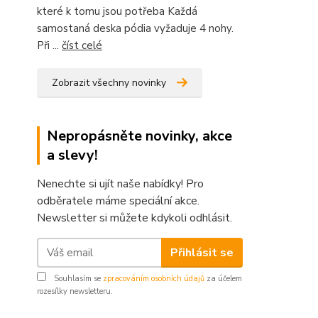
které k tomu jsou potřeba Každá
samostaná deska pódia vyžaduje 4 nohy.
Při ...
číst celé
Zobrazit všechny novinky
Nepropásněte novinky, akce
a slevy!
Nenechte si ujít naše nabídky! Pro
odběratele máme speciální akce.
Newsletter si můžete kdykoli odhlásit.
Přihlásit se
Souhlasím se
zpracováním osobních údajů
za účelem
rozesílky newsletteru.