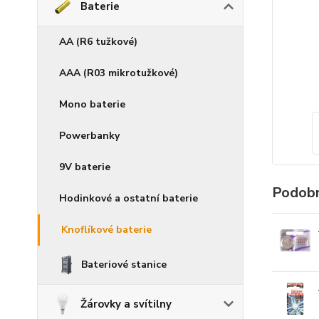
Baterie
AA (R6 tužkové)
AAA (R03 mikrotužkové)
Mono baterie
Powerbanky
9V baterie
Podobn
Hodinkové a ostatní baterie
Knoflíkové baterie
Bateriové stanice
Žárovky a svítilny