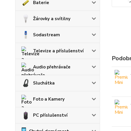
Baterie
Žárovky a svítilny
Sodastream
Televize a příslušenství
Podobn
Audio přehrávače
Sluchátka
Foto a Kamery
PC příslušenství