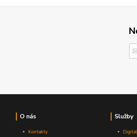
N
O nás
Služby
Kontakty
Digita