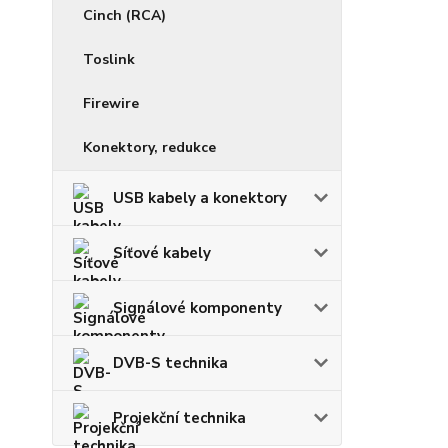
Cinch (RCA)
Toslink
Firewire
Konektory, redukce
USB kabely a konektory
Síťové kabely
Signálové komponenty
DVB-S technika
Projekční technika