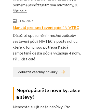
poměrně jasné:zajistit dva mikrofony, p...
číst celé
11.02.2026
Manuál pro sestavení pódií NIVTEC
Důležité upozornění - možné způsoby
sestavení pódií NIVTEC a počty nohou,
které k tomu jsou potřeba Každá
samostaná deska pódia vyžaduje 4 nohy.
Při ...
číst celé
Zobrazit všechny novinky
Nepropásněte novinky, akce
a slevy!
Nenechte si ujít naše nabídky! Pro