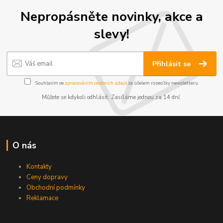
Nepropásněte novinky, akce a
slevy!
Přihlásit se
Souhlasím se
zpracováním osobních údajů
za účelem rozesílky newsletteru.
Můžete se kdykoli odhlásit. Zasíláme jednou za 14 dní.
O nás
Kontakty
Ceny dopravy
Obchodní podmínky
Reklamace