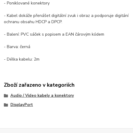
- Poniklované konektory
- Kabel dokáže přenášet digitální zvuk i obraz a podporuje digitání
ochranu obsahu HDCP a DPCP.
- Balení: PVC sáček s popisem a EAN čárovým kódem
- Barva: černá
- Délka kabelu: 2m
Zboží zařazeno v kategoriích
Audio / Video kabely a konektory
DisplayPort