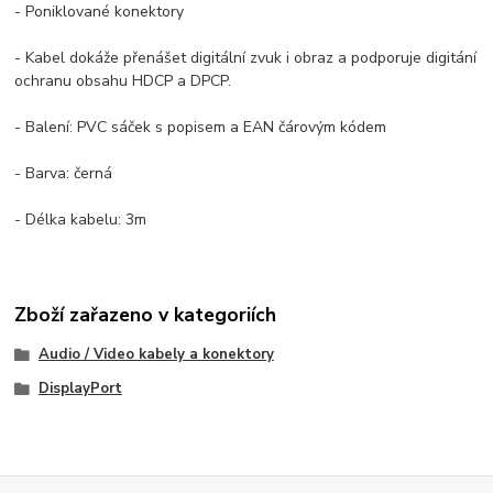
- Poniklované konektory
- Kabel dokáže přenášet digitální zvuk i obraz a podporuje digitání
ochranu obsahu HDCP a DPCP.
- Balení: PVC sáček s popisem a EAN čárovým kódem
- Barva: černá
- Délka kabelu: 3m
Zboží zařazeno v kategoriích
Audio / Video kabely a konektory
DisplayPort