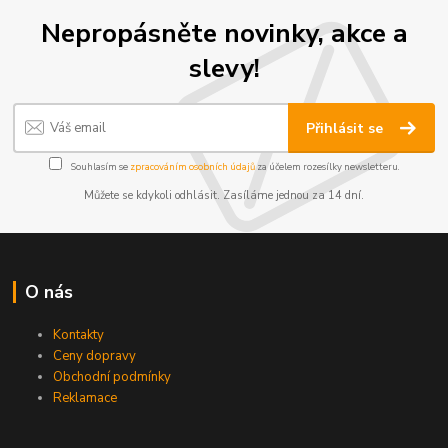
Nepropásněte novinky, akce a
slevy!
Přihlásit se
Souhlasím se
zpracováním osobních údajů
za účelem rozesílky newsletteru.
Můžete se kdykoli odhlásit. Zasíláme jednou za 14 dní.
O nás
Kontakty
Ceny dopravy
Obchodní podmínky
Reklamace