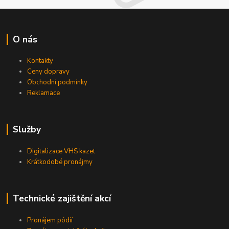
O nás
Kontakty
Ceny dopravy
Obchodní podmínky
Reklamace
Služby
Digitalizace VHS kazet
Krátkodobé pronájmy
Technické zajištění akcí
Pronájem pódií