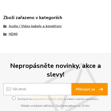
Zboží zařazeno v kategoriích
Audio / Video kabely a konektory
HDMI
Nepropásněte novinky, akce a
slevy!
Přihlásit se
Souhlasím se
zpracováním osobních údajů
za účelem rozesílky newsletteru.
Můžete se kdykoli odhlásit. Zasíláme jednou za 14 dní.