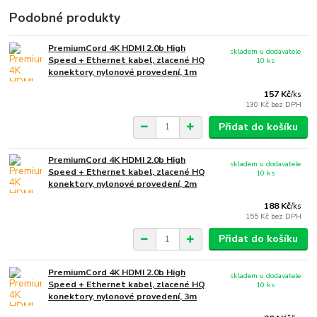
Podobné produkty
PremiumCord 4K HDMI 2.0b High
skladem u dodavatele
Speed + Ethernet kabel, zlacené HQ
10 ks
konektory, nylonové provedení, 1m
157 Kč
/
ks
130 Kč
bez DPH
Přidat do košíku
PremiumCord 4K HDMI 2.0b High
skladem u dodavatele
Speed + Ethernet kabel, zlacené HQ
10 ks
konektory, nylonové provedení, 2m
188 Kč
/
ks
155 Kč
bez DPH
Přidat do košíku
PremiumCord 4K HDMI 2.0b High
skladem u dodavatele
Speed + Ethernet kabel, zlacené HQ
10 ks
konektory, nylonové provedení, 3m