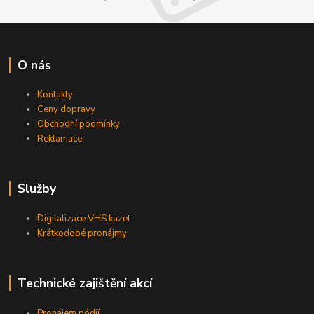
O nás
Kontakty
Ceny dopravy
Obchodní podmínky
Reklamace
Služby
Digitalizace VHS kazet
Krátkodobé pronájmy
Technické zajištění akcí
Pronájem pódií