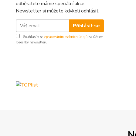
odběratele máme speciální akce.
Newsletter si můžete kdykoli odhlásit.
Přihlásit se
Souhlasím se
zpracováním osobních údajů
za účelem
rozesílky newsletteru.
N