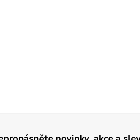
epropásněte novinky, akce a slev