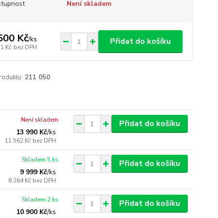
tupnost
Není skladem
500 Kč
/
ks
Přidat do košíku
51 Kč
bez DPH
roduktu:
211 050
Není skladem
Přidat do košíku
13 990 Kč
/
ks
11 562 Kč
bez DPH
Skladem 5 ks
Přidat do košíku
9 999 Kč
/
ks
8 264 Kč
bez DPH
Skladem 2 ks
Přidat do košíku
10 900 Kč
/
ks