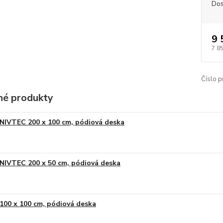
Dos
9 
7 8
Číslo p
é produkty
NIVTEC 200 x 100 cm, pódiová deska
NIVTEC 200 x 50 cm, pódiová deska
100 x 100 cm, pódiová deska