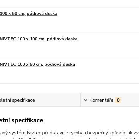
100 x 50 cm, pódiová deska
NIVTEC 100 x 100 cm, pódiová deska
NIVTEC 100 x 50 cm, pódiová deska
etní specifikace
Komentáře
0
tní specifikace
vaný systém Nivtec představuje rychlý a bezpečný způsob jak zvl