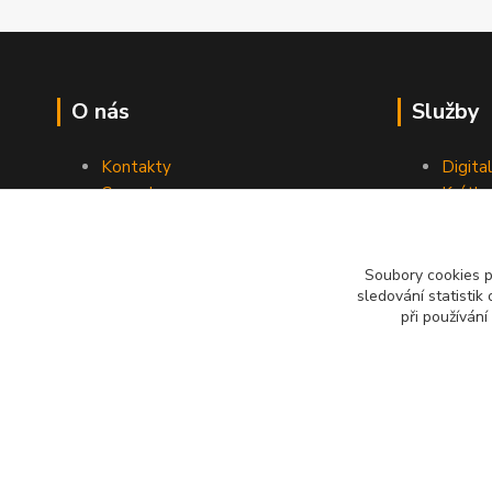
O nás
Služby
Kontakty
Digita
Ceny dopravy
Krátk
Obchodní podmínky
Reklamace
Soubory cookies 
sledování statisti
při používání