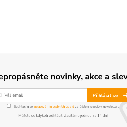
epropásněte novinky, akce a slev
Přihlásit se
Souhlasím se
zpracováním osobních údajů
za účelem rozesílky newsletteru.
Můžete se kdykoli odhlásit. Zasíláme jednou za 14 dní.