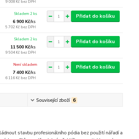
9 008 Kč
bez DPH
Skladem 2 ks
Přidat do košíku
6 900 Kč
/
ks
5 702 Kč
bez DPH
Skladem 2 ks
Přidat do košíku
11 500 Kč
/
ks
9 504 Kč
bez DPH
Není skladem
Přidat do košíku
7 400 Kč
/
ks
6 116 Kč
bez DPH
Související zboží
6
ádnout stavbu profesionálního pódia bez použití nářadí a