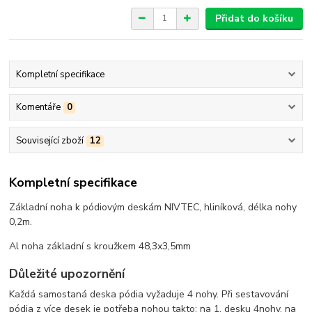
Přidat do košíku
Kompletní specifikace
Komentáře
0
Související zboží
12
Kompletní specifikace
Základní noha k pódiovým deskám NIVTEC, hliníková, délka nohy
0,2m.
Al noha základní s kroužkem 48,3x3,5mm
Důležité upozornění
Každá samostaná deska pódia vyžaduje 4 nohy. Při sestavování
pódia z více desek je potřeba nohou takto: na 1. desku 4nohy, na