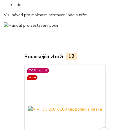
atd
Viz. návod pro možnosti sestavení pódia níže:
Související zboží
12
TOP produkt
Akce