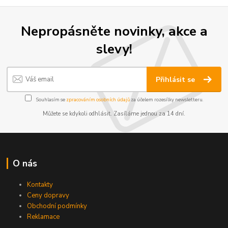
Nepropásněte novinky, akce a
slevy!
Přihlásit se
Souhlasím se
zpracováním osobních údajů
za účelem rozesílky newsletteru.
Můžete se kdykoli odhlásit. Zasíláme jednou za 14 dní.
O nás
Kontakty
Ceny dopravy
Obchodní podmínky
Reklamace