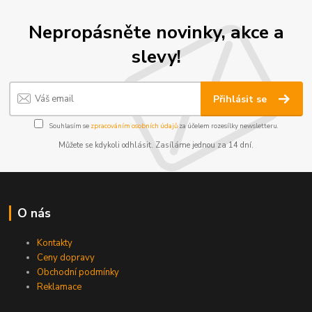
Nepropásněte novinky, akce a
slevy!
Přihlásit se
Souhlasím se
zpracováním osobních údajů
za účelem rozesílky newsletteru.
Můžete se kdykoli odhlásit. Zasíláme jednou za 14 dní.
O nás
Kontakty
Ceny dopravy
Obchodní podmínky
Reklamace