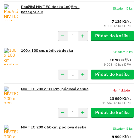
Použitá NIVTEC deska 1x0,5m -
Skladem 5 ks
kategorie B
7 139 Kč
/
ks
5 900 Kč
bez DPH
Přidat do košíku
100 x 100 cm, pódiová deska
Skladem 2 ks
10 900 Kč
/
ks
9 008 Kč
bez DPH
Přidat do košíku
NIVTEC 200 x 100 cm, pódiová deska
Není skladem
13 990 Kč
/
ks
11 562 Kč
bez DPH
Přidat do košíku
NIVTEC 200 x 50 cm, pódiová deska
Skladem 5 ks
9 999 Kč
/
ks