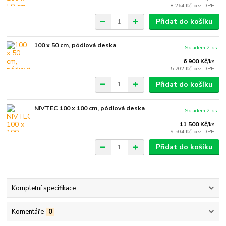
8 264 Kč
bez DPH
Přidat do košíku
100 x 50 cm, pódiová deska
Skladem 2 ks
6 900 Kč
/
ks
5 702 Kč
bez DPH
Přidat do košíku
NIVTEC 100 x 100 cm, pódiová deska
Skladem 2 ks
11 500 Kč
/
ks
9 504 Kč
bez DPH
Přidat do košíku
Kompletní specifikace
Komentáře
0