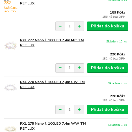
RETLUX
189 Kč
/
ks
156 Kč
bez DPH
Přidat do košíku
RXL 277 Nano ř. 100LED 7,4m MC TM
Skladem 10 ks
RETLUX
220 Kč
/
ks
182 Kč
bez DPH
Přidat do košíku
RXL 276 Nano ř. 100LED 7,4m CW TM
Skladem 4 ks
RETLUX
220 Kč
/
ks
182 Kč
bez DPH
Přidat do košíku
RXL 275 Nano ř. 100LED 7,4m WW TM
Skladem 1 ks
RETLUX