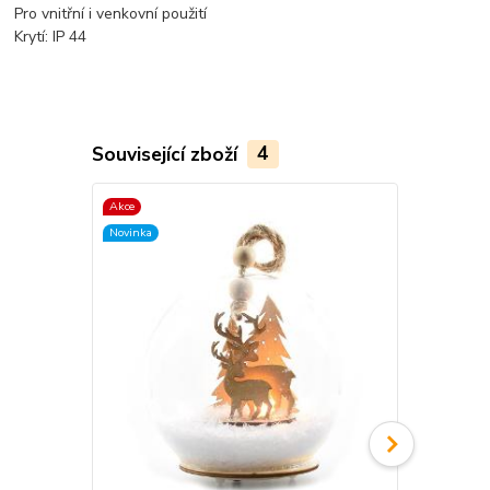
Pro vnitřní i venkovní použití
Krytí: IP 44
Související zboží
4
Akce
Novinka