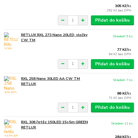
305 Kč
/
ks
252 Kč
bez DPH
Přidat do košíku
RETLUX RXL 273 Nano 20LED, vločky
Skladem 5 ks
CW TM
77 Kč
/
ks
64 Kč
bez DPH
Přidat do košíku
RXL 258 Nano 30LED AA CW TM
Skladem 7 ks
RETLUX
86 Kč
/
ks
71 Kč
bez DPH
Přidat do košíku
RXL 306 řetěz 150LED 15+5m GREEN
Skladem 11 ks
RETLUX
284 Kč
/
ks