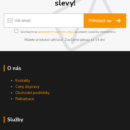
slevy!
Přihlásit se
Souhlasím se
zpracováním osobních údajů
za účelem rozesílky newsletteru.
Můžete se kdykoli odhlásit. Zasíláme jednou za 14 dní.
O nás
Kontakty
Ceny dopravy
Obchodní podmínky
Reklamace
Služby