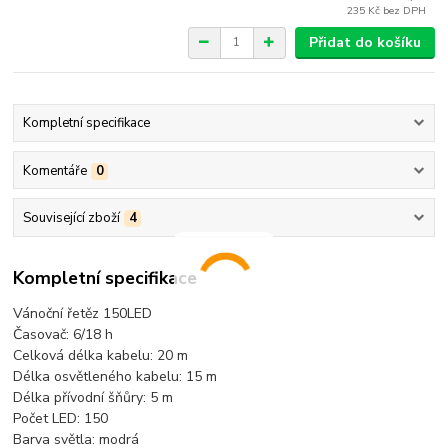
235 Kč
bez DPH
Přidat do košíku
Kompletní specifikace
Komentáře
0
Související zboží
4
Kompletní specifikace
Vánoční řetěz 150LED
Časovač: 6/18 h
Celková délka kabelu: 20 m
Délka osvětleného kabelu: 15 m
Délka přívodní šňůry: 5 m
Počet LED: 150
Barva světla: modrá