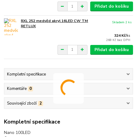
Přidat do košíku
RXL 252 medvěd akryl 16LED CW TM
Skladem 2 ks
RETLUX
324 Kč
/
ks
268 Kč
bez DPH
Přidat do košíku
Kompletní specifikace
Komentáře
0
Související zboží
2
Kompletní specifikace
Nano 100LED