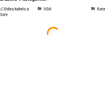
 / Video kabely a
VGA
Kone
ktory