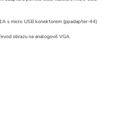
5V/1A s micro USB konektorem (ppadapter-44)
převod obrazu na analogové VGA.