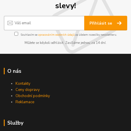
slevy!
Přihlásit se
Souhlasím se
zpracováním osobních údajů
za účelem rozesílky newsletteru.
Můžete se kdykoli odhlásit. Zasíláme jednou za 14 dní.
O nás
Kontakty
Ceny dopravy
Obchodní podmínky
Reklamace
Služby