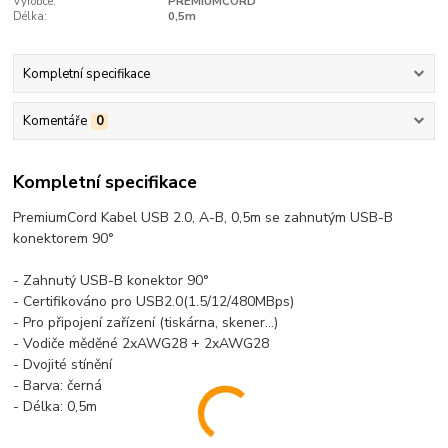
Výrobce:
PREMIUMCORD
Délka:
0,5m
Kompletní specifikace
Komentáře
0
Kompletní specifikace
PremiumCord Kabel USB 2.0, A-B, 0,5m se zahnutým USB-B
konektorem 90°
- Zahnutý USB-B konektor 90°
- Certifikováno pro USB2.0(1.5/12/480MBps)
- Pro připojení zařízení (tiskárna, skener...)
- Vodiče měděné 2xAWG28 + 2xAWG28
- Dvojité stínění
- Barva: černá
- Délka: 0,5m