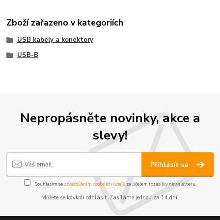
Zboží zařazeno v kategoriích
USB kabely a konektory
USB-B
Nepropásněte novinky, akce a
slevy!
Přihlásit se
Souhlasím se
zpracováním osobních údajů
za účelem rozesílky newsletteru.
Můžete se kdykoli odhlásit. Zasíláme jednou za 14 dní.