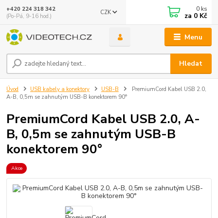
0
ks
+420 224 318 342
CZK
za
0 Kč
(Po-Pá, 9-16 hod.)
Menu
Hledat
Úvod
USB kabely a konektory
USB-B
PremiumCord Kabel USB 2.0,
A-B, 0,5m se zahnutým USB-B konektorem 90°
PremiumCord Kabel USB 2.0, A-
B, 0,5m se zahnutým USB-B
konektorem 90°
Akce