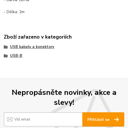
- Délka: 2m
Zboží zařazeno v kategoriích
USB kabely a konektory
USB-B
Nepropásněte novinky, akce a
slevy!
Přihlásit se