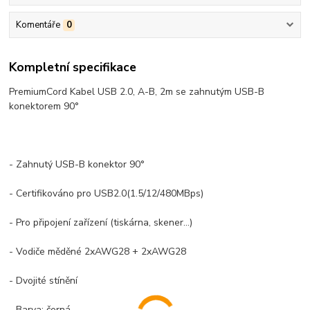
Komentáře
0
Kompletní specifikace
PremiumCord Kabel USB 2.0, A-B, 2m se zahnutým USB-B
konektorem 90°
- Zahnutý USB-B konektor 90°
- Certifikováno pro USB2.0(1.5/12/480MBps)
- Pro připojení zařízení (tiskárna, skener...)
- Vodiče měděné 2xAWG28 + 2xAWG28
- Dvojité stínění
- Barva: černá