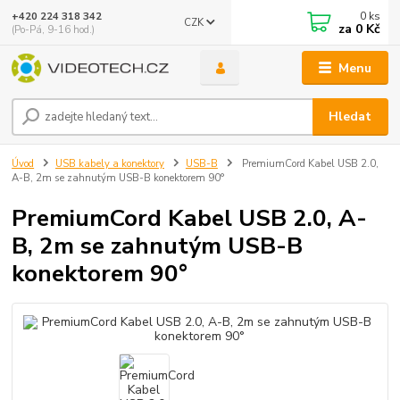
0
ks
+420 224 318 342
CZK
za
0 Kč
(Po-Pá, 9-16 hod.)
Menu
Hledat
Úvod
USB kabely a konektory
USB-B
PremiumCord Kabel USB 2.0,
A-B, 2m se zahnutým USB-B konektorem 90°
PremiumCord Kabel USB 2.0, A-
B, 2m se zahnutým USB-B
konektorem 90°