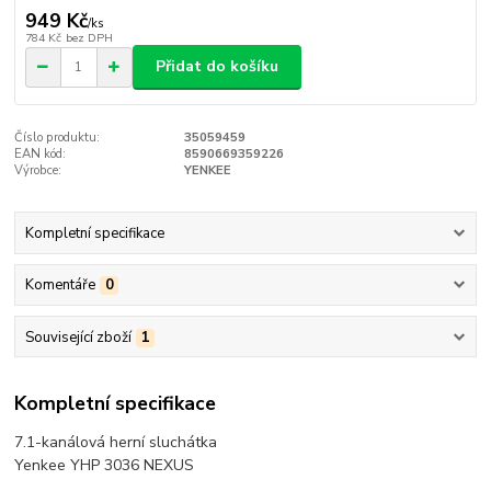
949 Kč
/
ks
784 Kč
bez DPH
Přidat do košíku
Číslo produktu:
35059459
EAN kód:
8590669359226
Výrobce:
YENKEE
Kompletní specifikace
Komentáře
0
Související zboží
1
Kompletní specifikace
7.1-kanálová herní sluchátka
Yenkee YHP 3036 NEXUS