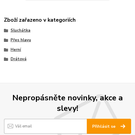
Zboží zařazeno v kategoriích
Sluchátka
Přes hlavu
Herní
Drátová
Nepropásněte novinky, akce a
slevy!
Přihlásit se