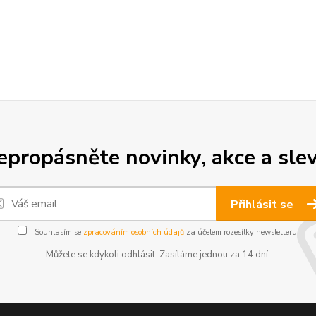
epropásněte novinky, akce a slev
Přihlásit se
Souhlasím se
zpracováním osobních údajů
za účelem rozesílky newsletteru.
Můžete se kdykoli odhlásit. Zasíláme jednou za 14 dní.