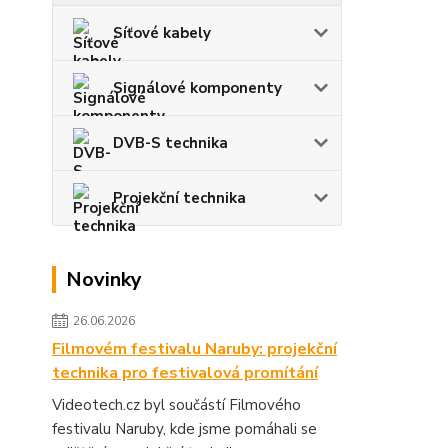
Síťové kabely
Signálové komponenty
DVB-S technika
Projekční technika
Novinky
26.06.2026
Filmovém festivalu Naruby: projekční
technika pro festivalová promítání
Videotech.cz byl součástí Filmového
festivalu Naruby, kde jsme pomáhali se