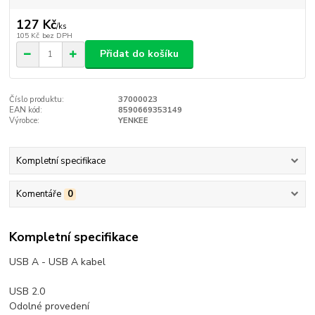
127 Kč
/
ks
105 Kč
bez DPH
Přidat do košíku
Číslo produktu:
37000023
EAN kód:
8590669353149
Výrobce:
YENKEE
Kompletní specifikace
Komentáře
0
Kompletní specifikace
USB A - USB A kabel
USB 2.0
Odolné provedení