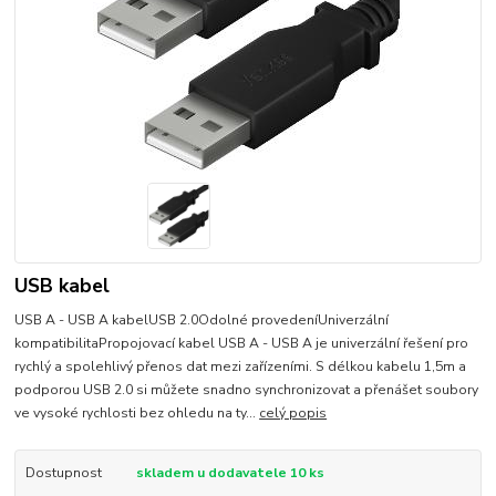
USB kabel
USB A - USB A kabelUSB 2.0Odolné provedeníUniverzální
kompatibilitaPropojovací kabel USB A - USB A je univerzální řešení pro
rychlý a spolehlivý přenos dat mezi zařízeními. S délkou kabelu 1,5m a
podporou USB 2.0 si můžete snadno synchronizovat a přenášet soubory
ve vysoké rychlosti bez ohledu na ty...
celý popis
Dostupnost
skladem u dodavatele 10 ks