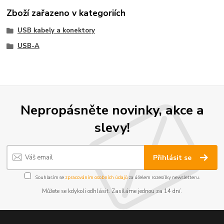
Zboží zařazeno v kategoriích
USB kabely a konektory
USB-A
Nepropásněte novinky, akce a
slevy!
Přihlásit se
Souhlasím se
zpracováním osobních údajů
za účelem rozesílky newsletteru.
Můžete se kdykoli odhlásit. Zasíláme jednou za 14 dní.