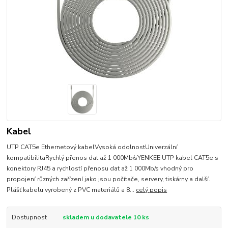
Kabel
UTP CAT5e Ethernetový kabelVysoká odolnostUniverzální
kompatibilitaRychlý přenos dat až 1 000Mb/sYENKEE UTP kabel CAT5e s
konektory RJ45 a rychlostí přenosu dat až 1 000Mb/s vhodný pro
propojení různých zařízení jako jsou počítače, servery, tiskárny a další.
Plášť kabelu vyrobený z PVC materiálů a 8...
celý popis
Dostupnost
skladem u dodavatele 10 ks