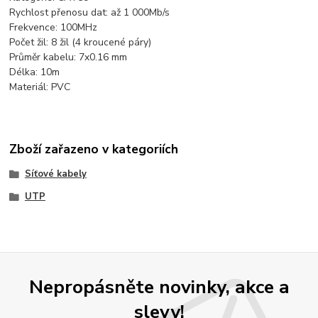
Rychlost přenosu dat: až 1 000Mb/s
Frekvence: 100MHz
Počet žil: 8 žil (4 kroucené páry)
Průměr kabelu: 7x0.16 mm
Délka: 10m
Materiál: PVC
Zboží zařazeno v kategoriích
Síťové kabely
UTP
Nepropásněte novinky, akce a
slevy!