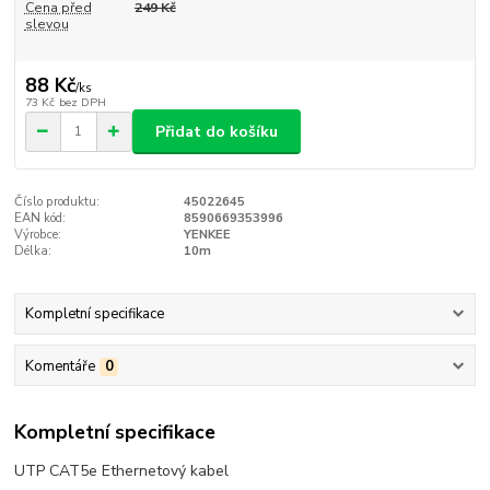
Cena před
249 Kč
slevou
88 Kč
/
ks
73 Kč
bez DPH
Přidat do košíku
Číslo produktu:
45022645
EAN kód:
8590669353996
Výrobce:
YENKEE
Délka:
10m
Kompletní specifikace
Komentáře
0
Kompletní specifikace
UTP CAT5e Ethernetový kabel