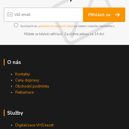
Přihlásit se
Souhlasím se
zpracováním osobních údajů
za účelem rozesílky newsletteru.
Můžete se kdykoli odhlásit. Zasíláme jednou za 14 dní.
O nás
Kontakty
Ceny dopravy
Obchodní podmínky
Reklamace
Služby
Digitalizace VHS kazet