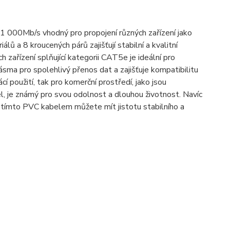
 000Mb/s vhodný pro propojení různých zařízení jako
lů a 8 kroucených párů zajišťují stabilní a kvalitní
h zařízení splňující kategorii CAT5e je ideální pro
sma pro spolehlivý přenos dat a zajišťuje kompatibilitu
í použití, tak pro komerční prostředí, jako jsou
l, je známý pro svou odolnost a dlouhou životnost. Navíc
S tímto PVC kabelem můžete mít jistotu stabilního a