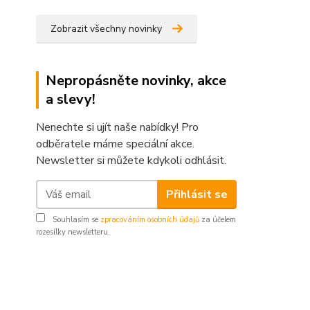
Zobrazit všechny novinky
Nepropásněte novinky, akce
a slevy!
Nenechte si ujít naše nabídky! Pro
odběratele máme speciální akce.
Newsletter si můžete kdykoli odhlásit.
Přihlásit se
Souhlasím se
zpracováním osobních údajů
za účelem
rozesílky newsletteru.