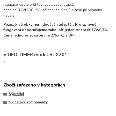
regulace jasu a průhlednosti pozadí titulků
napájení 12VDC/0.15A, zálohování údajů a času při výpadku
napájení
Pozn.: k výrobku není dodáván adaptér. Pro správné
fungování doporučujeme zakoupit jeden Adaptér 12V/0,3A.
Cena jednoho adaptéru je 275,- Kč s DPH.
VIDEO TIMER model STX201
"
Zboží zařazeno v kategoriích
Výprodej
Signálové komponenty