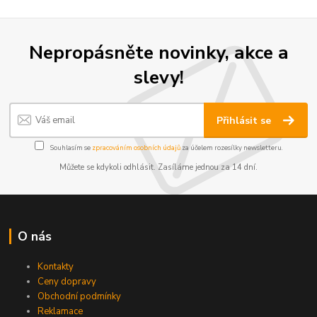
Nepropásněte novinky, akce a
slevy!
Přihlásit se
Souhlasím se
zpracováním osobních údajů
za účelem rozesílky newsletteru.
Můžete se kdykoli odhlásit. Zasíláme jednou za 14 dní.
O nás
Kontakty
Ceny dopravy
Obchodní podmínky
Reklamace