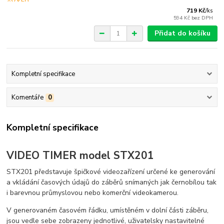
719 Kč
/
ks
594 Kč
bez DPH
Přidat do košíku
Kompletní specifikace
Komentáře
0
Kompletní specifikace
VIDEO TIMER model STX201
STX201 představuje špičkové videozařízení určené ke generování
a vkládání časových údajů do záběrů snímaných jak černobílou tak
i barevnou průmyslovou nebo komerční videokamerou.
V generovaném časovém řádku, umístěném v dolní části záběru,
jsou vedle sebe zobrazeny jednotlivé, uživatelsky nastavitelné