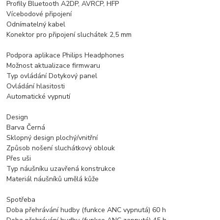
Profily Bluetooth A2DP, AVRCP, HFP
Vícebodové připojení
Odnímatelný kabel
Konektor pro připojení sluchátek 2,5 mm
Podpora aplikace Philips Headphones
Možnost aktualizace firmwaru
Typ ovládání Dotykový panel
Ovládání hlasitosti
Automatické vypnutí
Design
Barva Černá
Sklopný design plochý/vnitřní
Způsob nošení sluchátkový oblouk
Přes uši
Typ náušníku uzavřená konstrukce
Materiál náušníků umělá kůže
Spotřeba
Doba přehrávání hudby (funkce ANC vypnutá) 60 h