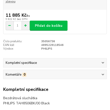
slevou
11 885 Kč
/
ks
9 822 Kč
bez DPH
Přidat do košíku
Číslo produktu:
35056736
EAN kód:
4895229118546
Výrobce:
PHILIPS
Kompletní specifikace
Komentáře
0
Kompletní specifikace
Bezdrátová sluchátka
PHILIPS TAH8506BK/00 Black