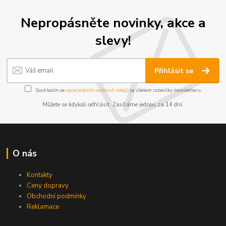
Nepropásněte novinky, akce a
slevy!
Přihlásit se
Souhlasím se
zpracováním osobních údajů
za účelem rozesílky newsletteru.
Můžete se kdykoli odhlásit. Zasíláme jednou za 14 dní.
O nás
Kontakty
Ceny dopravy
Obchodní podmínky
Reklamace