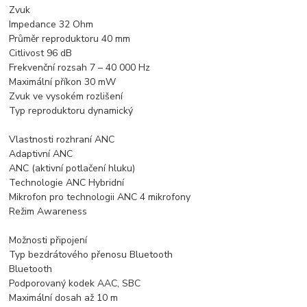
Zvuk
Impedance 32 Ohm
Průměr reproduktoru 40 mm
Citlivost 96 dB
Frekvenční rozsah 7 – 40 000 Hz
Maximální příkon 30 mW
Zvuk ve vysokém rozlišení
Typ reproduktoru dynamický
Vlastnosti rozhraní ANC
Adaptivní ANC
ANC (aktivní potlačení hluku)
Technologie ANC Hybridní
Mikrofon pro technologii ANC 4 mikrofony
Režim Awareness
Možnosti připojení
Typ bezdrátového přenosu Bluetooth
Bluetooth
Podporovaný kodek AAC, SBC
Maximální dosah až 10 m