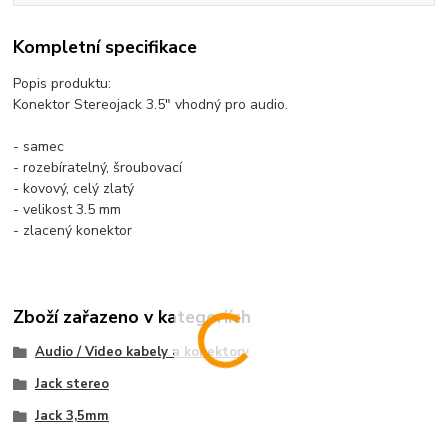
Kompletní specifikace
Popis produktu:
Konektor Stereojack 3.5" vhodný pro audio.
- samec
- rozebíratelný, šroubovací
- kovový, celý zlatý
- velikost 3.5 mm
- zlacený konektor
Zboží zařazeno v kategoriích
Audio / Video kabely a konektory
Jack stereo
Jack 3,5mm