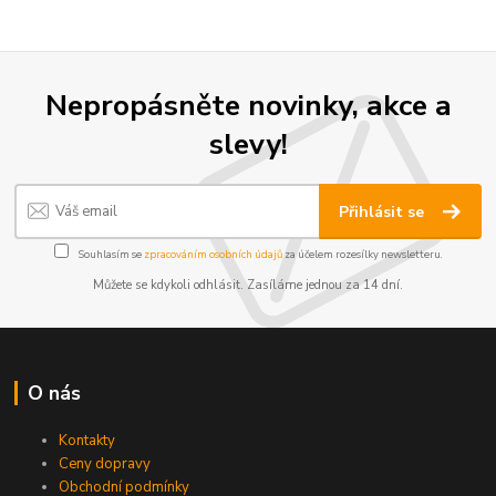
Nepropásněte novinky, akce a
slevy!
Přihlásit se
Souhlasím se
zpracováním osobních údajů
za účelem rozesílky newsletteru.
Můžete se kdykoli odhlásit. Zasíláme jednou za 14 dní.
O nás
Kontakty
Ceny dopravy
Obchodní podmínky