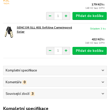
179 Kč
/
ks
148 Kč
bez DPH
Přidat do košíku
SENCOR SLL 601 Svítilna Campingová
Skladem 3 ks
Solar
422 Kč
/
ks
349 Kč
bez DPH
Přidat do košíku
Kompletní specifikace
Komentáře
0
Související zboží
3
Kompletní specifikace