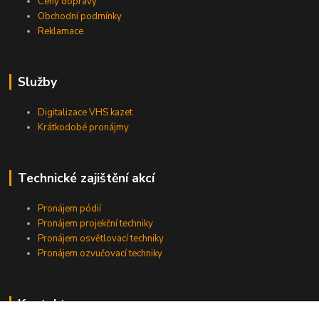
Ceny dopravy
Obchodní podmínky
Reklamace
Služby
Digitalizace VHS kazet
Krátkodobé pronájmy
Technické zajištění akcí
Pronájem pódií
Pronájem projekční techniky
Pronájem osvětlovací techniky
Pronájem ozvučovací techniky
Kontakty