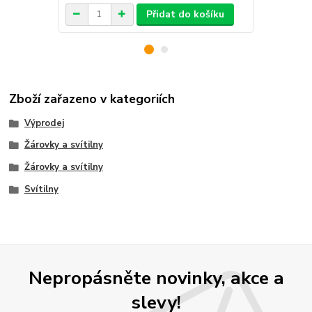
Přidat do košíku
Zboží zařazeno v kategoriích
Výprodej
Žárovky a svítilny
Žárovky a svítilny
Svítilny
Nepropásněte novinky, akce a
slevy!