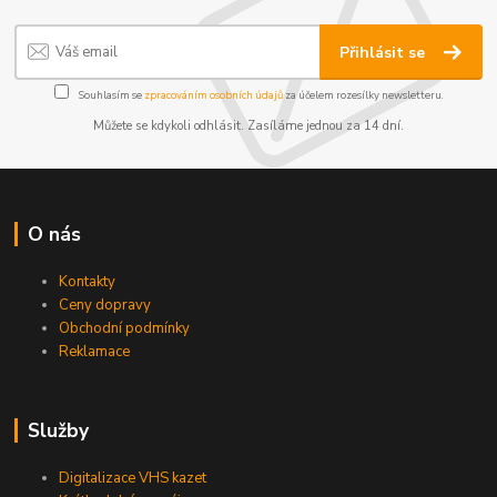
Přihlásit se
Souhlasím se
zpracováním osobních údajů
za účelem rozesílky newsletteru.
Můžete se kdykoli odhlásit. Zasíláme jednou za 14 dní.
O nás
Kontakty
Ceny dopravy
Obchodní podmínky
Reklamace
Služby
Digitalizace VHS kazet