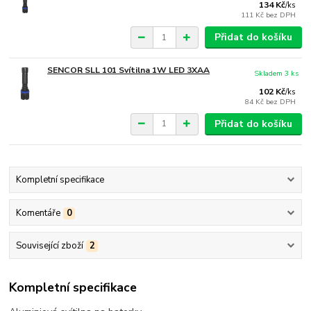
134 Kč
/
ks
111 Kč
bez DPH
Přidat do košíku
SENCOR SLL 101 Svítilna 1W LED 3XAA
Skladem 3 ks
102 Kč
/
ks
84 Kč
bez DPH
Přidat do košíku
Kompletní specifikace
Komentáře
0
Související zboží
2
Kompletní specifikace