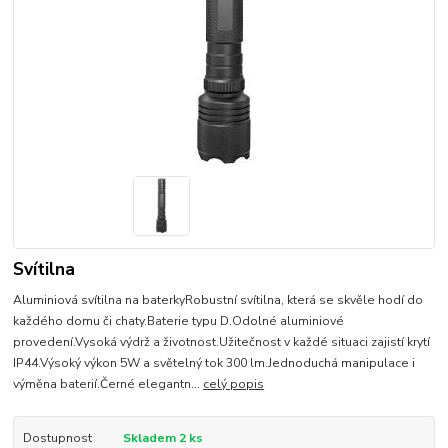
Svítilna
Aluminiová svítilna na baterkyRobustní svítilna, která se skvěle hodí do
každého domu či chaty.Baterie typu D.Odolné aluminiové
provedení.Vysoká výdrž a životnost.Užitečnost v každé situaci zajistí krytí
IP44.Výsoký výkon 5W a světelný tok 300 lm.Jednoduchá manipulace i
výměna baterií.Černé elegantn...
celý popis
Dostupnost
Skladem 2 ks