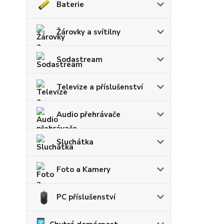
Baterie
Žárovky a svítilny
Sodastream
Televize a příslušenství
Audio přehrávače
Sluchátka
Foto a Kamery
PC příslušenství