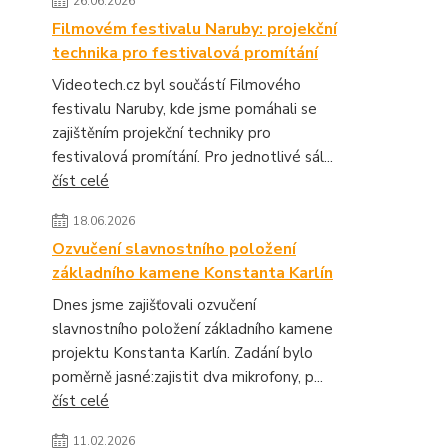
26.06.2026
Filmovém festivalu Naruby: projekční
technika pro festivalová promítání
Videotech.cz byl součástí Filmového
festivalu Naruby, kde jsme pomáhali se
zajištěním projekční techniky pro
festivalová promítání. Pro jednotlivé sál...
číst celé
18.06.2026
Ozvučení slavnostního položení
základního kamene Konstanta Karlín
Dnes jsme zajišťovali ozvučení
slavnostního položení základního kamene
projektu Konstanta Karlín. Zadání bylo
poměrně jasné:zajistit dva mikrofony, p...
číst celé
11.02.2026