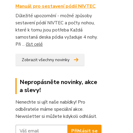
Manuál pro sestavení pódií NIVTEC
Důležité upozornění - možné způsoby
sestavení pódií NIVTEC a počty nohou,
které k tomu jsou potřeba Každá
samostaná deska pódia vyžaduje 4 nohy.
Při ...
číst celé
Zobrazit všechny novinky
Nepropásněte novinky, akce
a slevy!
Nenechte si ujít naše nabídky! Pro
odběratele máme speciální akce.
Newsletter si můžete kdykoli odhlásit.
Přihlásit se