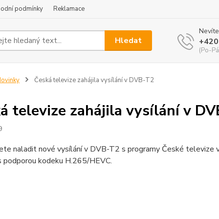
odní podmínky
Reklamace
Nevíte
Hledat
+420
(Po-Pá
ovinky
Česká televize zahájila vysílání v DVB-T2
á televize zahájila vysílání v D
9
ete naladit nové vysílání v DVB-T2 s programy České televize 
s podporou kodeku H.265/HEVC.