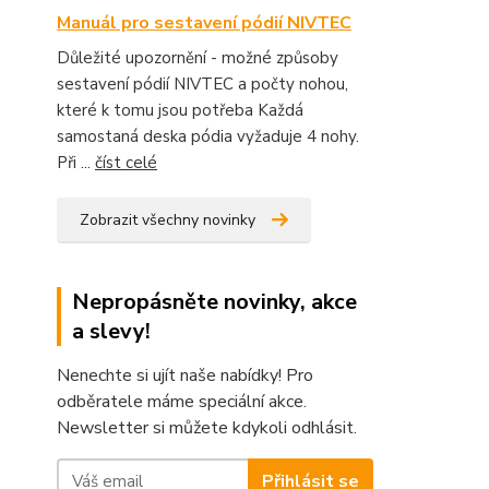
Manuál pro sestavení pódií NIVTEC
Důležité upozornění - možné způsoby
sestavení pódií NIVTEC a počty nohou,
které k tomu jsou potřeba Každá
samostaná deska pódia vyžaduje 4 nohy.
Při ...
číst celé
Zobrazit všechny novinky
Nepropásněte novinky, akce
a slevy!
Nenechte si ujít naše nabídky! Pro
odběratele máme speciální akce.
Newsletter si můžete kdykoli odhlásit.
Přihlásit se