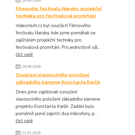
26.06.2026
Filmovém festivalu Naruby: projekční
technika pro festivalová promítání
Videotech.cz byl součástí Filmového
festivalu Naruby, kde jsme pomáhali se
zajištěním projekční techniky pro
festivalová promítání. Pro jednotlivé sál...
číst celé
18.06.2026
Ozvučení slavnostního položení
základního kamene Konstanta Karlín
Dnes jsme zajišťovali ozvučení
slavnostního položení základního kamene
projektu Konstanta Karlín. Zadání bylo
poměrně jasné:zajistit dva mikrofony, p...
číst celé
11.02.2026