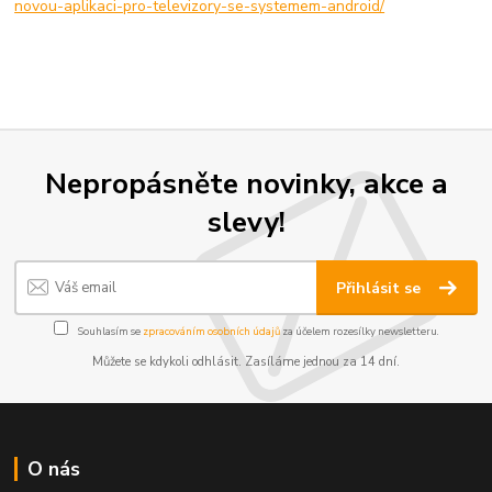
novou-aplikaci-pro-televizory-se-systemem-android/
Nepropásněte novinky, akce a
slevy!
Přihlásit se
Souhlasím se
zpracováním osobních údajů
za účelem rozesílky newsletteru.
Můžete se kdykoli odhlásit. Zasíláme jednou za 14 dní.
O nás