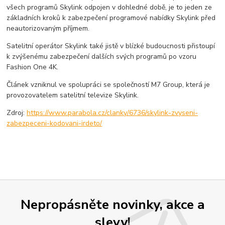
všech programů Skylink odpojen v dohledné době, je to jeden ze
základních kroků k zabezpečení programové nabídky Skylink před
neautorizovaným příjmem.
Satelitní operátor Skylink také jistě v blízké budoucnosti přistoupí
k zvýšenému zabezpečení dalších svých programů po vzoru
Fashion One 4K.
Článek vzniknul ve spolupráci se společností M7 Group, která je
provozovatelem satelitní televize Skylink.
Zdroj:
https://www.parabola.cz/clanky/6736/skylink-zvyseni-
zabezpeceni-kodovani-irdeto/
Nepropásněte novinky, akce a
slevy!