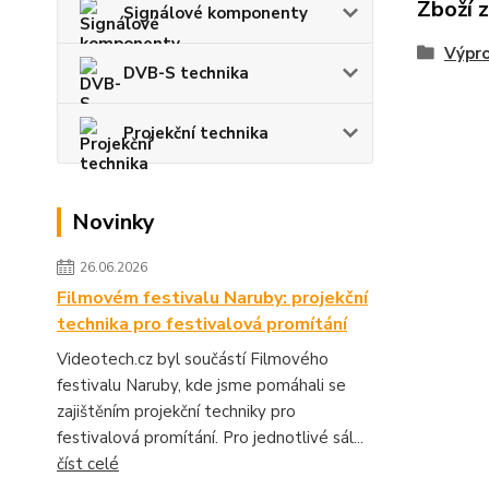
Zboží 
Signálové komponenty
Výpr
DVB-S technika
Projekční technika
Novinky
26.06.2026
Filmovém festivalu Naruby: projekční
technika pro festivalová promítání
Videotech.cz byl součástí Filmového
festivalu Naruby, kde jsme pomáhali se
zajištěním projekční techniky pro
festivalová promítání. Pro jednotlivé sál...
číst celé