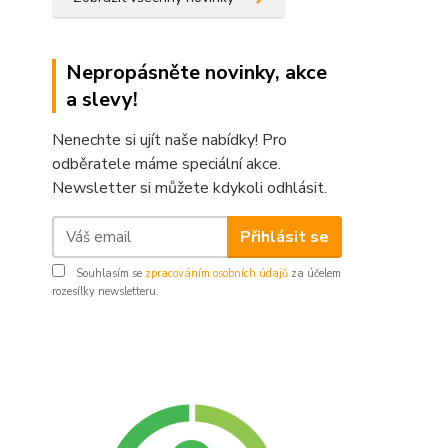
Nepropásněte novinky, akce
a slevy!
Nenechte si ujít naše nabídky! Pro
odběratele máme speciální akce.
Newsletter si můžete kdykoli odhlásit.
Přihlásit se
Souhlasím se
zpracováním osobních údajů
za účelem
rozesílky newsletteru.