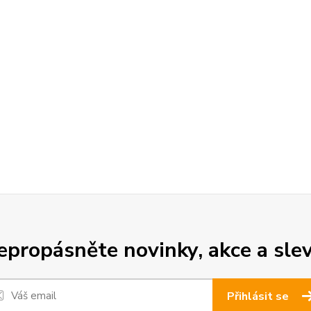
epropásněte novinky, akce a slev
Přihlásit se