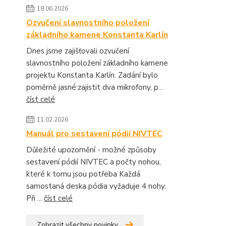
18.06.2026
Ozvučení slavnostního položení
základního kamene Konstanta Karlín
Dnes jsme zajišťovali ozvučení
slavnostního položení základního kamene
projektu Konstanta Karlín. Zadání bylo
poměrně jasné:zajistit dva mikrofony, p...
číst celé
11.02.2026
Manuál pro sestavení pódií NIVTEC
Důležité upozornění - možné způsoby
sestavení pódií NIVTEC a počty nohou,
které k tomu jsou potřeba Každá
samostaná deska pódia vyžaduje 4 nohy.
Při ...
číst celé
Zobrazit všechny novinky