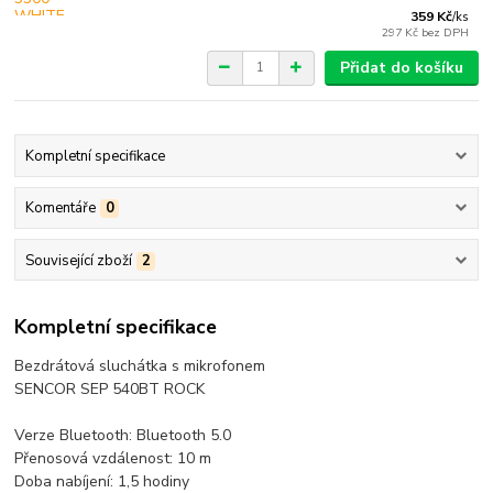
359 Kč
/
ks
297 Kč
bez DPH
Přidat do košíku
Kompletní specifikace
Komentáře
0
Související zboží
2
Kompletní specifikace
Bezdrátová sluchátka s mikrofonem
SENCOR SEP 540BT ROCK
Verze Bluetooth: Bluetooth 5.0
Přenosová vzdálenost: 10 m
Doba nabíjení: 1,5 hodiny