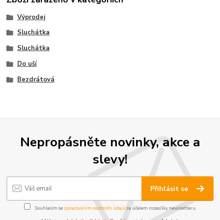
Výprodej
Sluchátka
Sluchátka
Do uší
Bezdrátová
Nepropásněte novinky, akce a
slevy!
Přihlásit se
Souhlasím se
zpracováním osobních údajů
za účelem rozesílky newsletteru.