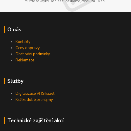
Můžete se kdykoli odhlásit. Zasíláme jednou za 14 dní.
O nás
Kontakty
Ceny dopravy
Obchodní podmínky
Reklamace
Služby
Digitalizace VHS kazet
Krátkodobé pronájmy
Technické zajištění akcí