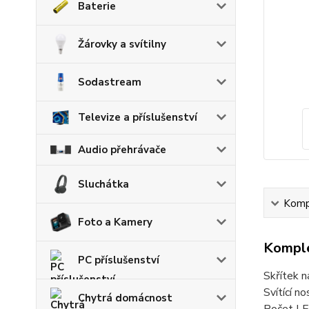
Baterie
Žárovky a svítilny
Sodastream
Televize a příslušenství
Audio přehrávače
Sluchátka
Kompl
Foto a Kamery
Komple
PC příslušenství
Skřítek n
Svítící no
Chytrá domácnost