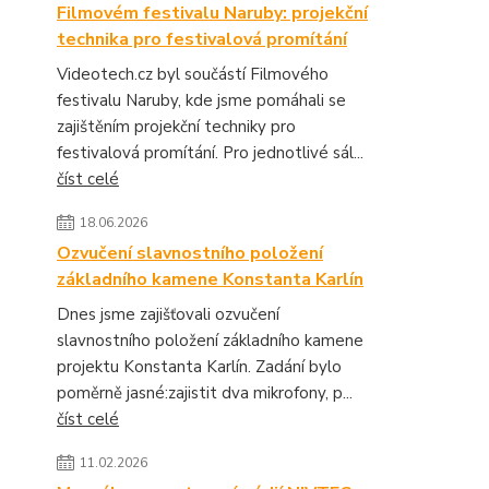
Filmovém festivalu Naruby: projekční
technika pro festivalová promítání
Videotech.cz byl součástí Filmového
festivalu Naruby, kde jsme pomáhali se
zajištěním projekční techniky pro
festivalová promítání. Pro jednotlivé sál...
číst celé
18.06.2026
Ozvučení slavnostního položení
základního kamene Konstanta Karlín
Dnes jsme zajišťovali ozvučení
slavnostního položení základního kamene
projektu Konstanta Karlín. Zadání bylo
poměrně jasné:zajistit dva mikrofony, p...
číst celé
11.02.2026