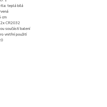
D: 1
tla: teplá bílá
rvená
5 cm
: 2x CR2032
sou součástí balení
o vnitřní použití
20