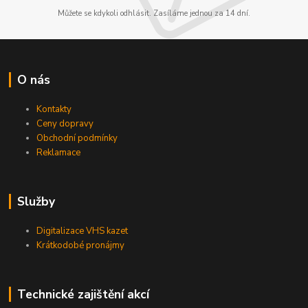
Můžete se kdykoli odhlásit. Zasíláme jednou za 14 dní.
O nás
Kontakty
Ceny dopravy
Obchodní podmínky
Reklamace
Služby
Digitalizace VHS kazet
Krátkodobé pronájmy
Technické zajištění akcí