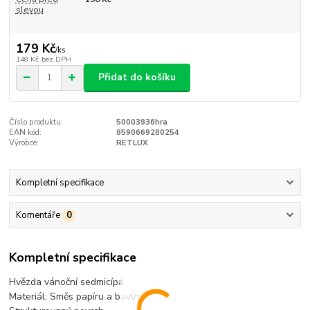
slevou
179 Kč
/
ks
148 Kč
bez DPH
Přidat do košíku
Číslo produktu:
50003936hra
EAN kód:
8590669280254
Výrobce:
RETLUX
Kompletní specifikace
Komentáře
0
Kompletní specifikace
Hvězda vánoční sedmicípá
Materiál: Směs papíru a bavlny