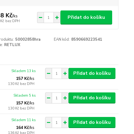
8 Kč
/
ks
Přidat do košíku
 Kč
bez DPH
roduktu:
50002858hra
EAN kód:
8590669223541
e:
RETLUX
Skladem 13 ks
Přidat do košíku
157 Kč
/
ks
130 Kč
bez DPH
Skladem 5 ks
Přidat do košíku
157 Kč
/
ks
130 Kč
bez DPH
Skladem 11 ks
Přidat do košíku
164 Kč
/
ks
136 Kč
bez DPH