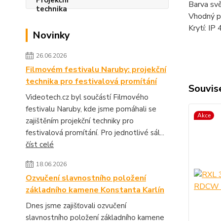
Barva svě
Vhodný pr
Krytí: IP 
Novinky
26.06.2026
Filmovém festivalu Naruby: projekční
technika pro festivalová promítání
Souvise
Videotech.cz byl součástí Filmového
festivalu Naruby, kde jsme pomáhali se
Akce
zajištěním projekční techniky pro
festivalová promítání. Pro jednotlivé sál...
číst celé
18.06.2026
Ozvučení slavnostního položení
základního kamene Konstanta Karlín
Dnes jsme zajišťovali ozvučení
slavnostního položení základního kamene