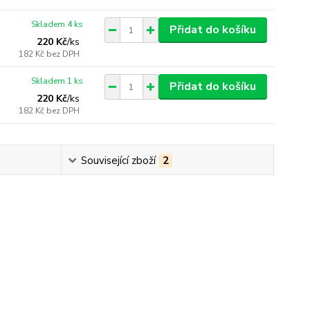
Skladem 4 ks
Přidat do košíku
220 Kč
/
ks
182 Kč
bez DPH
Skladem 1 ks
Přidat do košíku
220 Kč
/
ks
182 Kč
bez DPH
Související zboží
2