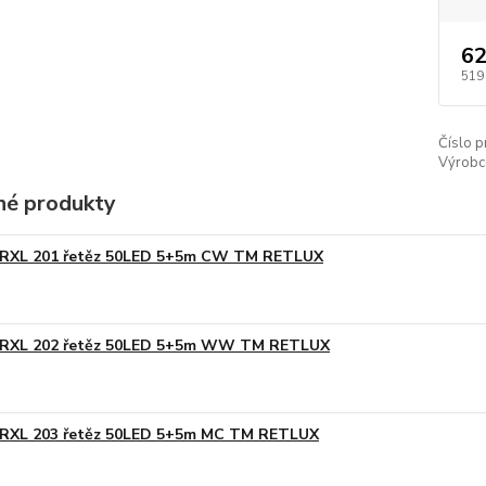
62
519
Číslo p
Výrobc
é produkty
RXL 201 řetěz 50LED 5+5m CW TM RETLUX
RXL 202 řetěz 50LED 5+5m WW TM RETLUX
RXL 203 řetěz 50LED 5+5m MC TM RETLUX