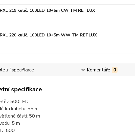
RXL 219 kulič. 100LED 10+5m CW TM RETLUX
RXL 220 kulič. 100LED 10+5m WW TM RETLUX
etní specifikace
Komentáře
0
tní specifikace
řetěz 500LED
délka kabelu: 55 m
větlené části: 50 m
vodu: 5 m
D: 500