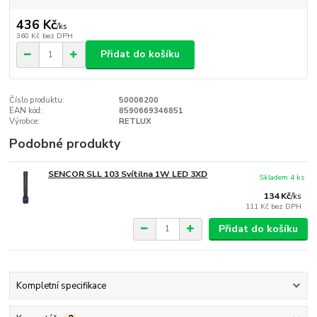
436 Kč
/
ks
360 Kč
bez DPH
Přidat do košíku
Číslo produktu:
50006200
EAN kód:
8590669346851
Výrobce:
RETLUX
Podobné produkty
SENCOR SLL 103 Svítilna 1W LED 3XD
Skladem 4 ks
134 Kč
/
ks
111 Kč
bez DPH
Přidat do košíku
Kompletní specifikace