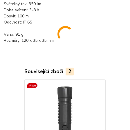
Světelný tok: 350 lm
Doba svícení: 3-8 h
Dosvit: 100 m
Odolnost: IP 65
Váha: 91 g
Rozměry: 120 x 35 x 35 mm
Související zboží
2
Akce
TOP produkt
Akce