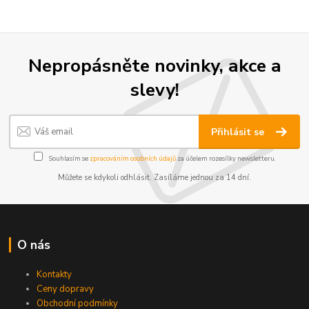
Nepropásněte novinky, akce a
slevy!
Přihlásit se
Souhlasím se
zpracováním osobních údajů
za účelem rozesílky newsletteru.
Můžete se kdykoli odhlásit. Zasíláme jednou za 14 dní.
O nás
Kontakty
Ceny dopravy
Obchodní podmínky