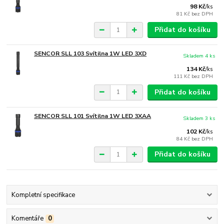
98 Kč
/
ks
81 Kč
bez DPH
Přidat do košíku
SENCOR SLL 103 Svítilna 1W LED 3XD
Skladem 4 ks
134 Kč
/
ks
111 Kč
bez DPH
Přidat do košíku
SENCOR SLL 101 Svítilna 1W LED 3XAA
Skladem 3 ks
102 Kč
/
ks
84 Kč
bez DPH
Přidat do košíku
Kompletní specifikace
Komentáře
0