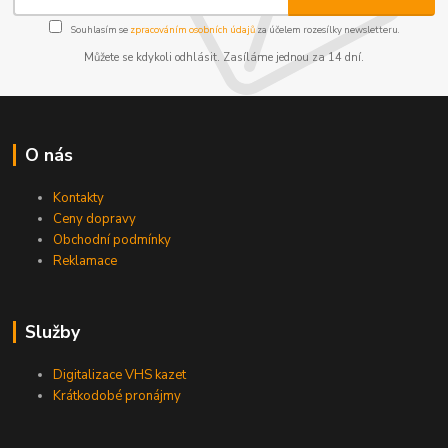
Souhlasím se
zpracováním osobních údajů
za účelem rozesílky newsletteru.
Můžete se kdykoli odhlásit. Zasíláme jednou za 14 dní.
O nás
Kontakty
Ceny dopravy
Obchodní podmínky
Reklamace
Služby
Digitalizace VHS kazet
Krátkodobé pronájmy