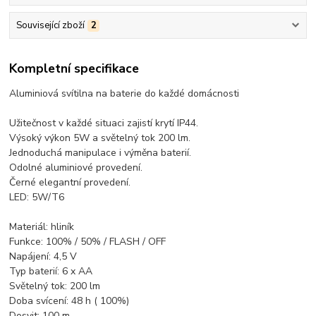
Související zboží
2
Kompletní specifikace
Aluminiová svítilna na baterie do každé domácnosti
Užitečnost v každé situaci zajistí krytí IP44.
Výsoký výkon 5W a světelný tok 200 lm.
Jednoduchá manipulace i výměna baterií.
Odolné aluminiové provedení.
Černé elegantní provedení.
LED: 5W/T6
Materiál: hliník
Funkce: 100% / 50% / FLASH / OFF
Napájení: 4,5 V
Typ baterií: 6 x AA
Světelný tok: 200 lm
Doba svícení: 48 h ( 100%)
Dosvit: 100 m