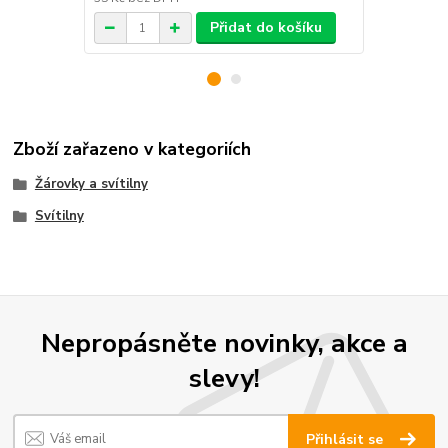
Přidat do košíku
Zboží zařazeno v kategoriích
Žárovky a svítilny
Svítilny
Nepropásněte novinky, akce a
slevy!
Přihlásit se