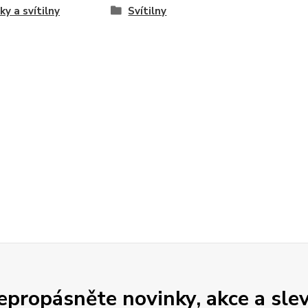
ky a svítilny
Svítilny
epropásněte novinky, akce a slev