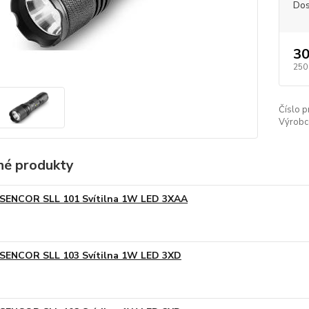
Dos
30
250
Číslo p
Výrobc
é produkty
SENCOR SLL 101 Svítilna 1W LED 3XAA
SENCOR SLL 103 Svítilna 1W LED 3XD