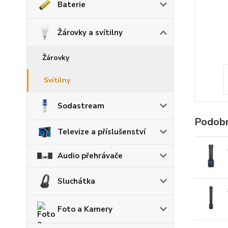
Baterie
Žárovky a svítilny
Žárovky
Svítilny
Sodastream
Podobn
Televize a příslušenství
Audio přehrávače
Sluchátka
Foto a Kamery