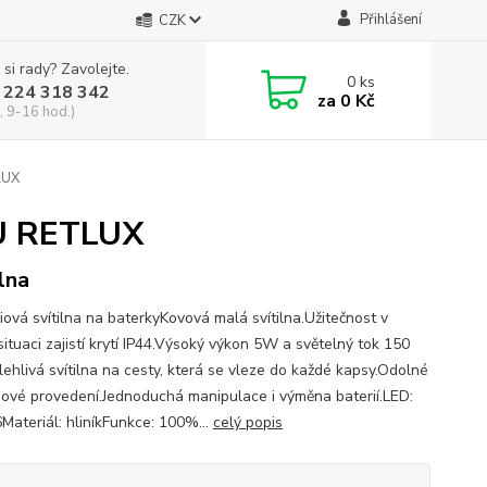
Přihlášení
CZK
 si rady? Zavolejte.
0
ks
 224 318 342
za
0 Kč
, 9-16 hod.)
LUX
U RETLUX
ilna
iová svítilna na baterkyKovová malá svítilna.Užitečnost v
ituaci zajistí krytí IP44.Výsoký výkon 5W a světelný tok 150
lehlivá svítilna na cesty, která se vleze do každé kapsy.Odolné
iové provedení.Jednoduchá manipulace i výměna baterií.LED:
ateriál: hliníkFunkce: 100%...
celý popis