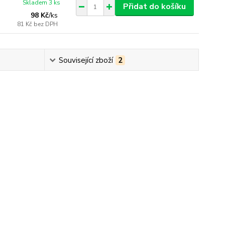
Skladem 3 ks
Přidat do košíku
98 Kč
/
ks
81 Kč
bez DPH
Související zboží
2