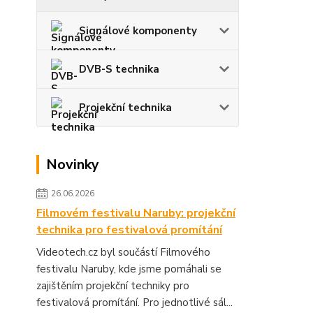
Signálové komponenty
DVB-S technika
Projekční technika
Novinky
26.06.2026
Filmovém festivalu Naruby: projekční
technika pro festivalová promítání
Videotech.cz byl součástí Filmového
festivalu Naruby, kde jsme pomáhali se
zajištěním projekční techniky pro
festivalová promítání. Pro jednotlivé sál...