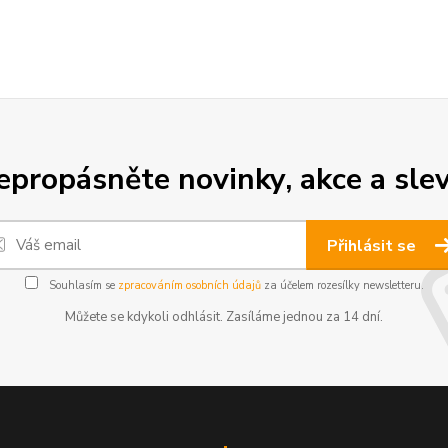
epropásněte novinky, akce a slev
Přihlásit se
Souhlasím se
zpracováním osobních údajů
za účelem rozesílky newsletteru.
Můžete se kdykoli odhlásit. Zasíláme jednou za 14 dní.