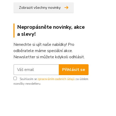
Zobrazit všechny novinky
Nepropásněte novinky, akce
a slevy!
Nenechte si ujít naše nabídky! Pro
odběratele máme speciální akce.
Newsletter si můžete kdykoli odhlásit.
Přihlásit se
Souhlasím se
zpracováním osobních údajů
za účelem
rozesílky newsletteru.