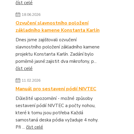
číst celé
18.06.2026
Ozvučení slavnostního položení
základního kamene Konstanta Karlín
Dnes jsme zajišťovali ozvučení
slavnostního položení základního kamene
projektu Konstanta Karlín. Zadání bylo
poměrně jasné:zajistit dva mikrofony, p...
číst celé
11.02.2026
Manuál pro sestavení pódií NIVTEC
Důležité upozornění - možné způsoby
sestavení pódií NIVTEC a počty nohou,
které k tomu jsou potřeba Každá
samostaná deska pódia vyžaduje 4 nohy.
Při ...
číst celé