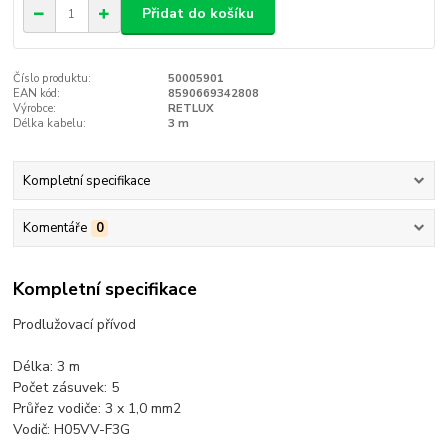
Přidat do košíku
Číslo produktu:
50005901
EAN kód:
8590669342808
Výrobce:
RETLUX
Délka kabelu:
3 m
Kompletní specifikace
Komentáře
0
Kompletní specifikace
Prodlužovací přívod
Délka: 3 m
Počet zásuvek: 5
Průřez vodiče: 3 x 1,0 mm2
Vodič: H05VV-F3G