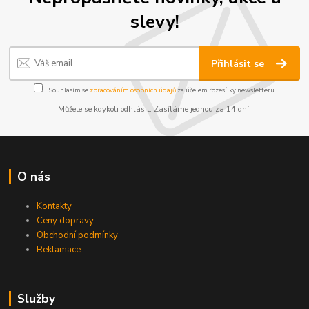
slevy!
Přihlásit se
Souhlasím se
zpracováním osobních údajů
za účelem rozesílky newsletteru.
Můžete se kdykoli odhlásit. Zasíláme jednou za 14 dní.
O nás
Kontakty
Ceny dopravy
Obchodní podmínky
Reklamace
Služby