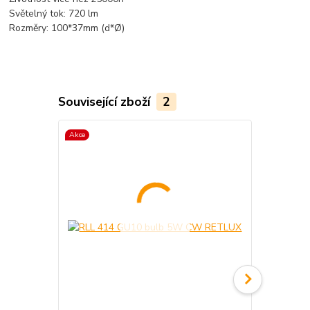
Světelný tok: 720 lm
Rozměry: 100*37mm (d*Ø)
Související zboží
2
Akce
Akce